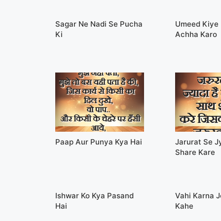
Sagar Ne Nadi Se Pucha
Umeed Kiye 
Ki
Achha Karo
Paap Aur Punya Kya Hai
Jarurat Se J
Share Kare
Ishwar Ko Kya Pasand
Vahi Karna J
Hai
Kahe