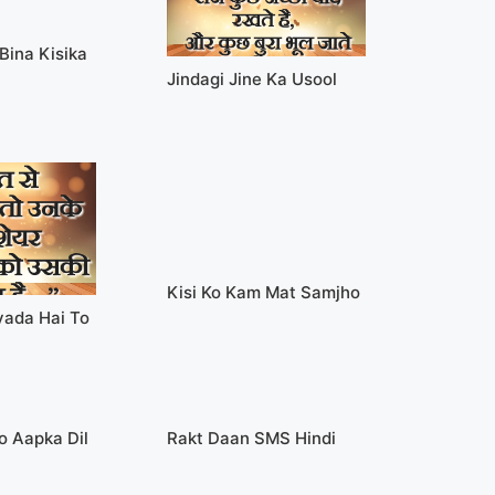
Bina Kisika
Jindagi Jine Ka Usool
Kisi Ko Kam Mat Samjho
yada Hai To
o Aapka Dil
Rakt Daan SMS Hindi