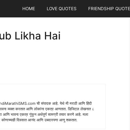
HOME
LOVE QUOTES
FRIENDSHIP QUOT
ub Likha Hai
indiMarathiSMS.com ची संपादक आहे. येथे मी मराठी आणि हिंदी
े भावना व्यक्त करतात आणि लोकांना एकत्र आणतात. डिजिटल लेखनात ८
ंपरा आणि भावना एकत्र गुंफून अर्थपूर्ण सामग्री तयार करणे आहे. मला
 शब्द कोणाच्याही दिवसात आनंद आणि उबदारपणा आणू शकतात.