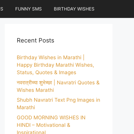
ES
FUNNY SMS
BIRTHDAY WISHES
Recent Posts
Birthday Wishes in Marathi |
Happy Birthday Marathi Wishes,
Status, Quotes & Images
नवरात्रीच्या शुभेच्छा | Navratri Quotes &
Wishes Marathi
Shubh Navratri Text Png Images in
Marathi
GOOD MORNING WISHES IN
HINDI – Motivational &
Inspirational