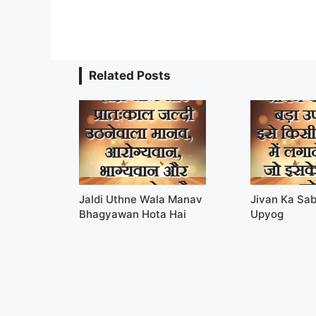
Related Posts
Jaldi Uthne Wala Manav
Jivan Ka Sa
Bhagyawan Hota Hai
Upyog