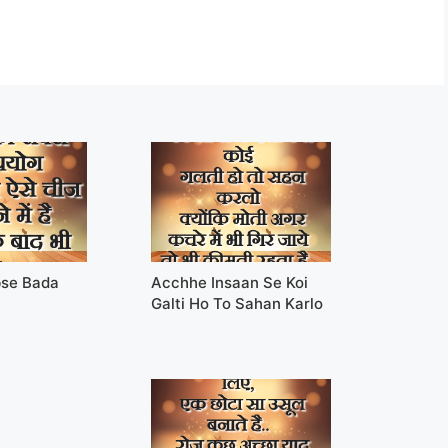
bse Bada
Acchhe Insaan Se Koi
Galti Ho To Sahan Karlo