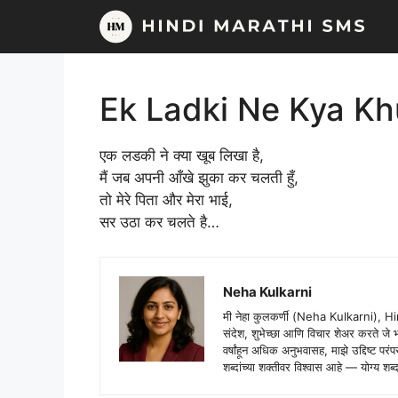
Skip
to
content
Ek Ladki Ne Kya Kh
एक लडकी ने क्या खूब लिखा है,
मैं जब अपनी आँखे झुका कर चलती हुँ,
तो मेरे पिता और मेरा भाई,
सर उठा कर चलते है…
Neha Kulkarni
मी नेहा कुलकर्णी (Neha Kulkarni), H
संदेश, शुभेच्छा आणि विचार शेअर करते ज
वर्षांहून अधिक अनुभवासह, माझे उद्दिष्ट पर
शब्दांच्या शक्तीवर विश्वास आहे — योग्य