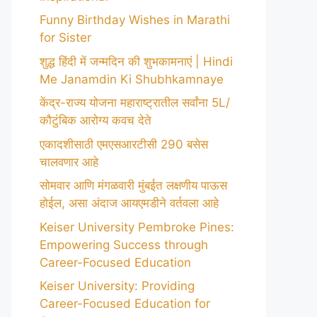
Funny Birthday Wishes in Marathi
for Sister
शुद्ध हिंदी में जन्मदिन की शुभकामनाएं | Hindi
Me Janamdin Ki Shubhkamnaye
केंद्र-राज्य योजना महाराष्ट्रातील सर्वांना 5L/
कौटुंबिक आरोग्य कवच देते
एकादशीसाठी एमएसआरटीसी 290 बसेस
चालवणार आहे
सोमवार आणि मंगळवारी मुंबईत लक्षणीय पाऊस
होईल, असा अंदाज आयएमडीने वर्तवला आहे
Keiser University Pembroke Pines:
Empowering Success through
Career-Focused Education
Keiser University: Providing
Career-Focused Education for