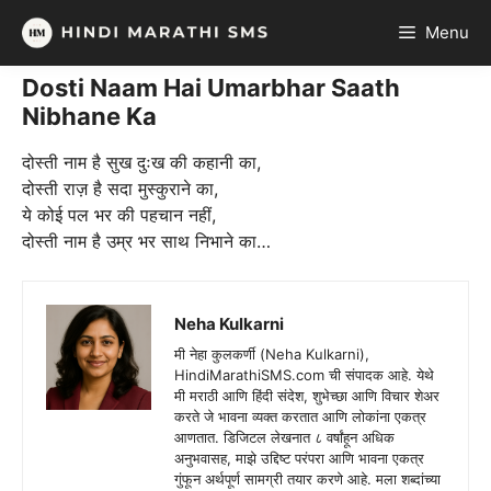
Skip
Menu
to
content
Dosti Naam Hai Umarbhar Saath
Nibhane Ka
दोस्ती नाम है सुख दुःख की कहानी का,
दोस्ती राज़ है सदा मुस्कुराने का,
ये कोई पल भर की पहचान नहीं,
दोस्ती नाम है उम्र भर साथ निभाने का…
Neha Kulkarni
मी नेहा कुलकर्णी (Neha Kulkarni),
HindiMarathiSMS.com ची संपादक आहे. येथे
मी मराठी आणि हिंदी संदेश, शुभेच्छा आणि विचार शेअर
करते जे भावना व्यक्त करतात आणि लोकांना एकत्र
आणतात. डिजिटल लेखनात ८ वर्षांहून अधिक
अनुभवासह, माझे उद्दिष्ट परंपरा आणि भावना एकत्र
गुंफून अर्थपूर्ण सामग्री तयार करणे आहे. मला शब्दांच्या