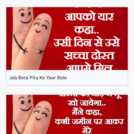
Jab Beta Pita Ko Yaar Bole