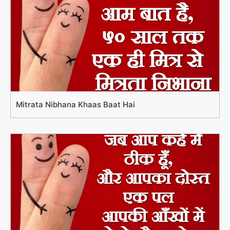
Mitrata Nibhana Khaas Baat Hai