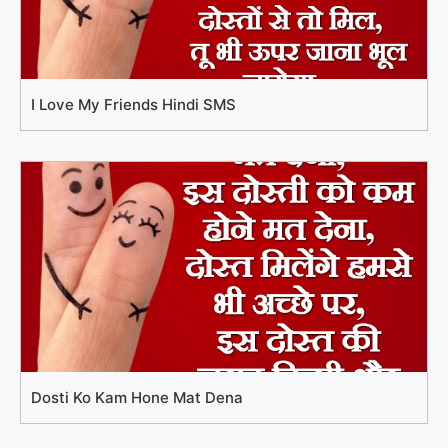
I Love My Friends Hindi SMS
Dosti Ko Kam Hone Mat Dena