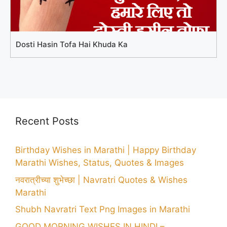
Dosti Hasin Tofa Hai Khuda Ka
Recent Posts
Birthday Wishes in Marathi | Happy Birthday
Marathi Wishes, Status, Quotes & Images
नवरात्रीच्या शुभेच्छा | Navratri Quotes & Wishes
Marathi
Shubh Navratri Text Png Images in Marathi
GOOD MORNING WISHES IN HINDI –