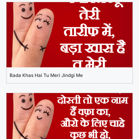
Bada Khas Hai Tu Meri Jindgi Me