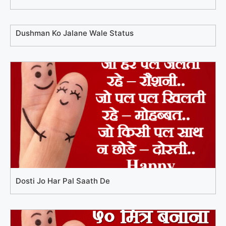
Dushman Ko Jalane Wale Status
Dosti Jo Har Pal Saath De