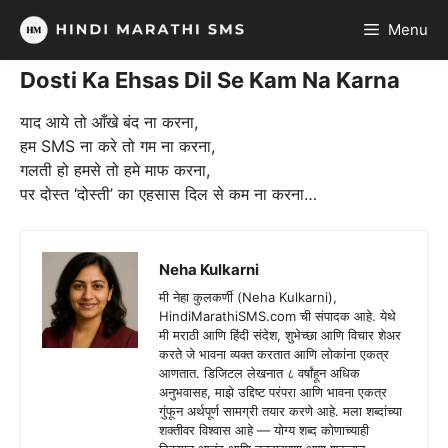
Skip
Menu
to
content
Dosti Ka Ehsas Dil Se Kam Na Karna
याद आये तो आँखे बंद ना करना,
हम SMS ना करे तो गम ना करना,
गलती हो हमसे तो हमे माफ करना,
पर दोस्त ‘दोस्ती’ का एहसास दिल से कम ना करना…
Neha Kulkarni
मी नेहा कुलकर्णी (Neha Kulkarni),
HindiMarathiSMS.com ची संपादक आहे. येथे
मी मराठी आणि हिंदी संदेश, शुभेच्छा आणि विचार शेअर
करते जे भावना व्यक्त करतात आणि लोकांना एकत्र
आणतात. डिजिटल लेखनात ८ वर्षांहून अधिक
अनुभवासह, माझे उद्दिष्ट परंपरा आणि भावना एकत्र
गुंफून अर्थपूर्ण सामग्री तयार करणे आहे. मला शब्दांच्या
शक्तीवर विश्वास आहे — योग्य शब्द कोणाच्याही