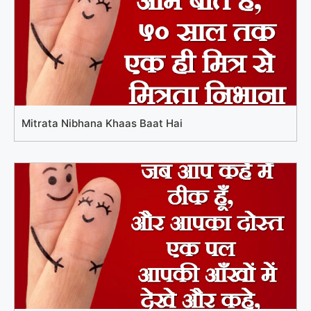
Mitrata Nibhana Khaas Baat Hai