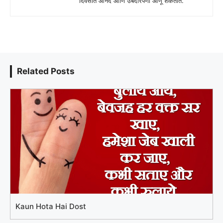
दिवसात आनंद आणि उबदारपणा आणू शकतात.
Related Posts
Kaun Hota Hai Dost