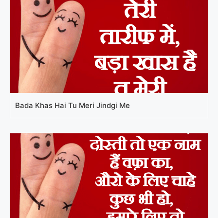
Bada Khas Hai Tu Meri Jindgi Me