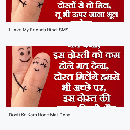
I Love My Friends Hindi SMS
Dosti Ko Kam Hone Mat Dena