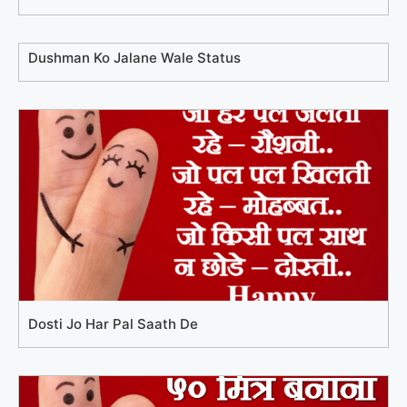
Dushman Ko Jalane Wale Status
Dosti Jo Har Pal Saath De