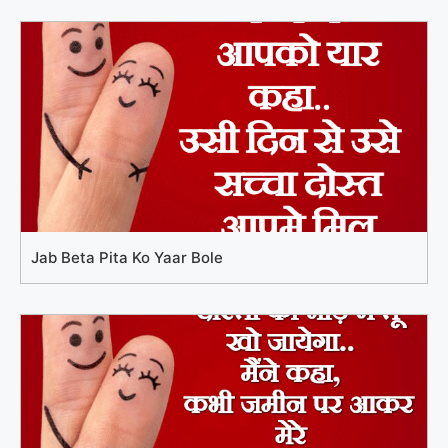
Jab Beta Pita Ko Yaar Bole