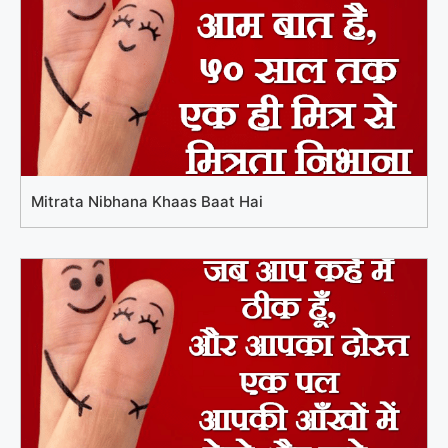
Mitrata Nibhana Khaas Baat Hai