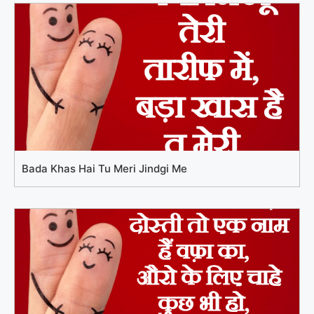
Bada Khas Hai Tu Meri Jindgi Me