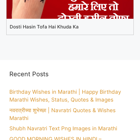
Dosti Hasin Tofa Hai Khuda Ka
Recent Posts
Birthday Wishes in Marathi | Happy Birthday
Marathi Wishes, Status, Quotes & Images
नवरात्रीच्या शुभेच्छा | Navratri Quotes & Wishes
Marathi
Shubh Navratri Text Png Images in Marathi
GOOD MORNING WISHES IN HINDI –