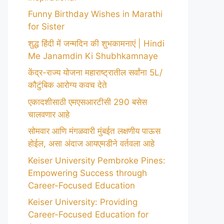
Funny Birthday Wishes in Marathi
for Sister
शुद्ध हिंदी में जन्मदिन की शुभकामनाएं | Hindi
Me Janamdin Ki Shubhkamnaye
केंद्र-राज्य योजना महाराष्ट्रातील सर्वांना 5L/
कौटुंबिक आरोग्य कवच देते
एकादशीसाठी एमएसआरटीसी 290 बसेस
चालवणार आहे
सोमवार आणि मंगळवारी मुंबईत लक्षणीय पाऊस
होईल, असा अंदाज आयएमडीने वर्तवला आहे
Keiser University Pembroke Pines:
Empowering Success through
Career-Focused Education
Keiser University: Providing
Career-Focused Education for