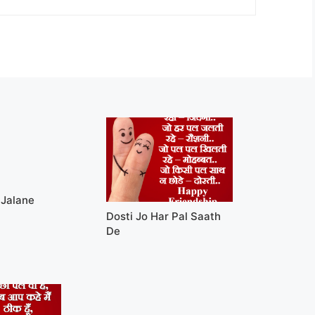
Jalane
Dosti Jo Har Pal Saath
De