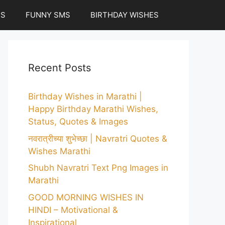
ES
FUNNY SMS
BIRTHDAY WISHES
Recent Posts
Birthday Wishes in Marathi |
Happy Birthday Marathi Wishes,
Status, Quotes & Images
नवरात्रीच्या शुभेच्छा | Navratri Quotes &
Wishes Marathi
Shubh Navratri Text Png Images in
Marathi
GOOD MORNING WISHES IN
HINDI – Motivational &
Inspirational