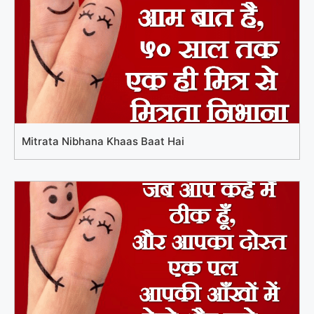
Mitrata Nibhana Khaas Baat Hai