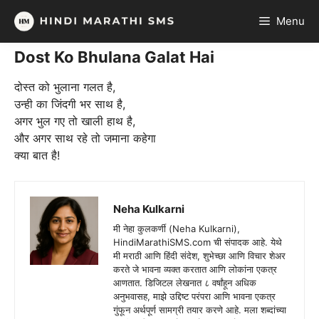
Skip
Menu
to
content
Dost Ko Bhulana Galat Hai
दोस्त को भुलाना गलत है,
उन्ही का जिंदगी भर साथ है,
अगर भुल गए तो खाली हाथ है,
और अगर साथ रहे तो जमाना कहेगा
क्या बात है!
Neha Kulkarni
मी नेहा कुलकर्णी (Neha Kulkarni),
HindiMarathiSMS.com ची संपादक आहे. येथे
मी मराठी आणि हिंदी संदेश, शुभेच्छा आणि विचार शेअर
करते जे भावना व्यक्त करतात आणि लोकांना एकत्र
आणतात. डिजिटल लेखनात ८ वर्षांहून अधिक
अनुभवासह, माझे उद्दिष्ट परंपरा आणि भावना एकत्र
गुंफून अर्थपूर्ण सामग्री तयार करणे आहे. मला शब्दांच्या