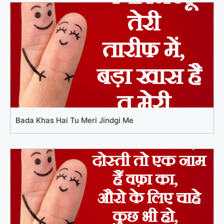
Bada Khas Hai Tu Meri Jindgi Me