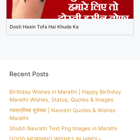
Dosti Hasin Tofa Hai Khuda Ka
Recent Posts
Birthday Wishes in Marathi | Happy Birthday
Marathi Wishes, Status, Quotes & Images
नवरात्रीच्या शुभेच्छा | Navratri Quotes & Wishes
Marathi
Shubh Navratri Text Png Images in Marathi
GOOD MORNING WISHES IN HINDI –