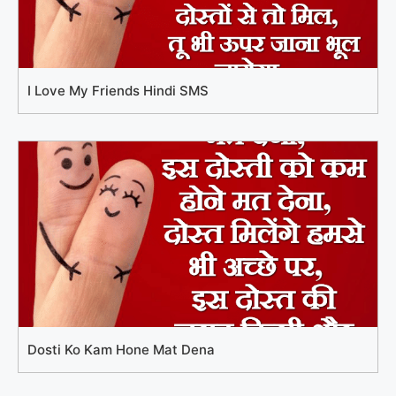
I Love My Friends Hindi SMS
Dosti Ko Kam Hone Mat Dena