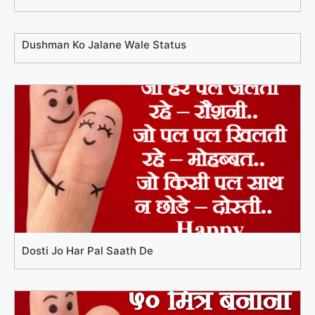
Dushman Ko Jalane Wale Status
Dosti Jo Har Pal Saath De