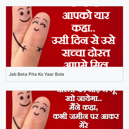
Jab Beta Pita Ko Yaar Bole