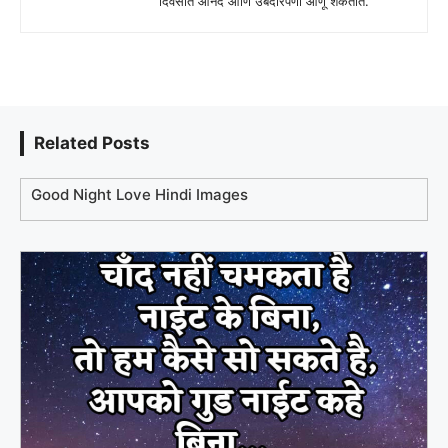
दिवसात आनंद आणि उबदारपणा आणू शकतात.
Related Posts
Good Night Love Hindi Images