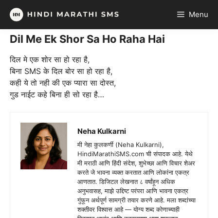
Skip
Menu
to
content
Dil Me Ek Shor Sa Ho Raha Hai
दिल मे एक शोर सा हो रहा है,
बिना SMS के दिल बोर सा हो रहा है,
कही ये तो नही की एक प्यारा सा दोस्त,
गुड नाईट कहे बिना ही सो रहा है…
Neha Kulkarni
मी नेहा कुलकर्णी (Neha Kulkarni),
HindiMarathiSMS.com ची संपादक आहे. येथे
मी मराठी आणि हिंदी संदेश, शुभेच्छा आणि विचार शेअर
करते जे भावना व्यक्त करतात आणि लोकांना एकत्र
आणतात. डिजिटल लेखनात ८ वर्षांहून अधिक
अनुभवासह, माझे उद्दिष्ट परंपरा आणि भावना एकत्र
गुंफून अर्थपूर्ण सामग्री तयार करणे आहे. मला शब्दांच्या
शक्तीवर विश्वास आहे — योग्य शब्द कोणाच्याही