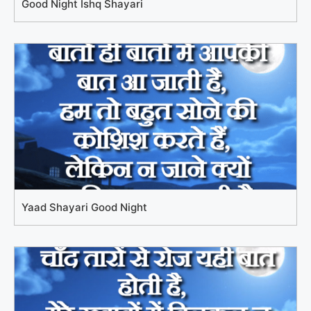
Good Night Ishq Shayari
Yaad Shayari Good Night