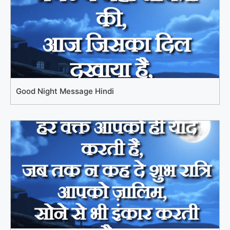
Good Night Message Hindi