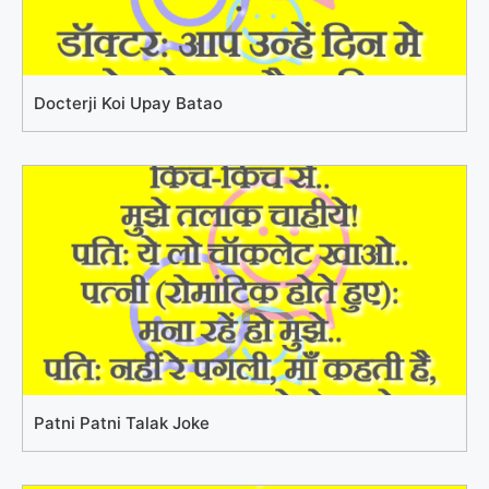
Docterji Koi Upay Batao
Patni Patni Talak Joke