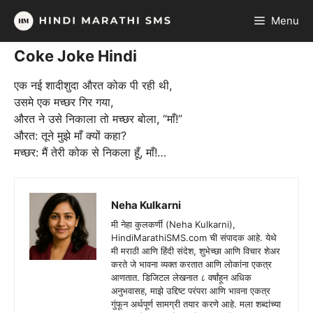
Skip
Menu
to
content
Coke Joke Hindi
​एक नई शादीशुदा औरत कोक पी रही थी,
उसमे एक मच्छर गिर गया,
औरत ने उसे निकाला तो मच्छर बोला, “माँ!”
औरत: तूने मुझे माँ क्यों कहा?
मच्छर: मैं तेरी कोक से निकला हूँ, माँ!…
Neha Kulkarni
मी नेहा कुलकर्णी (Neha Kulkarni),
HindiMarathiSMS.com ची संपादक आहे. येथे
मी मराठी आणि हिंदी संदेश, शुभेच्छा आणि विचार शेअर
करते जे भावना व्यक्त करतात आणि लोकांना एकत्र
आणतात. डिजिटल लेखनात ८ वर्षांहून अधिक
अनुभवासह, माझे उद्दिष्ट परंपरा आणि भावना एकत्र
गुंफून अर्थपूर्ण सामग्री तयार करणे आहे. मला शब्दांच्या