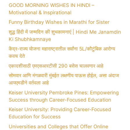
GOOD MORNING WISHES IN HINDI –
Motivational & Inspirational
Funny Birthday Wishes in Marathi for Sister
शुद्ध हिंदी में जन्मदिन की शुभकामनाएं | Hindi Me Janamdin
Ki Shubhkamnaye
केंद्र-राज्य योजना महाराष्ट्रातील सर्वांना 5L/कौटुंबिक आरोग्य
कवच देते
एकादशीसाठी एमएसआरटीसी 290 बसेस चालवणार आहे
सोमवार आणि मंगळवारी मुंबईत लक्षणीय पाऊस होईल, असा अंदाज
आयएमडीने वर्तवला आहे
Keiser University Pembroke Pines: Empowering
Success through Career-Focused Education
Keiser University: Providing Career-Focused
Education for Success
Universities and Colleges that Offer Online