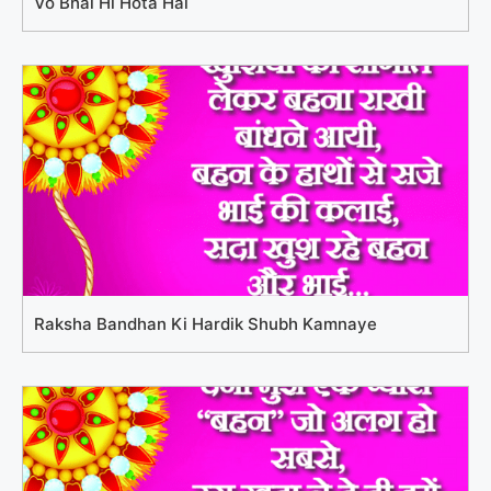
Vo Bhai Hi Hota Hai
Raksha Bandhan Ki Hardik Shubh Kamnaye