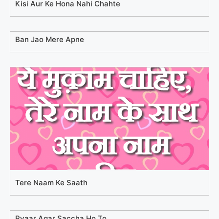
Kisi Aur Ke Hona Nahi Chahte
Ban Jao Mere Apne
Tere Naam Ke Saath
Pyaar Agar Saccha Ho To