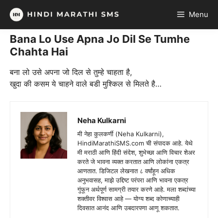
Skip
Menu
to
content
Bana Lo Use Apna Jo Dil Se Tumhe
Chahta Hai
बना लो उसे अपना जो दिल से तुम्हे चाहता है,
खुदा की कसम ये चाहने वाले बडी मुश्किल से मिलते है…
Neha Kulkarni
मी नेहा कुलकर्णी (Neha Kulkarni),
HindiMarathiSMS.com ची संपादक आहे. येथे
मी मराठी आणि हिंदी संदेश, शुभेच्छा आणि विचार शेअर
करते जे भावना व्यक्त करतात आणि लोकांना एकत्र
आणतात. डिजिटल लेखनात ८ वर्षांहून अधिक
अनुभवासह, माझे उद्दिष्ट परंपरा आणि भावना एकत्र
गुंफून अर्थपूर्ण सामग्री तयार करणे आहे. मला शब्दांच्या
शक्तीवर विश्वास आहे — योग्य शब्द कोणाच्याही
दिवसात आनंद आणि उबदारपणा आणू शकतात.