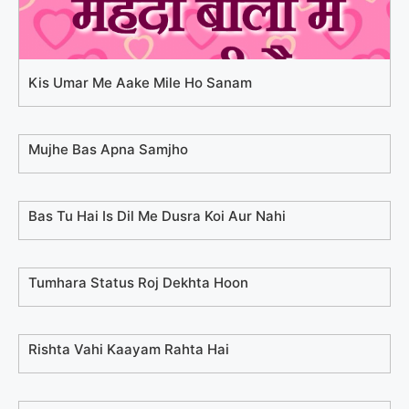
Kis Umar Me Aake Mile Ho Sanam
Mujhe Bas Apna Samjho
Bas Tu Hai Is Dil Me Dusra Koi Aur Nahi
Tumhara Status Roj Dekhta Hoon
Rishta Vahi Kaayam Rahta Hai