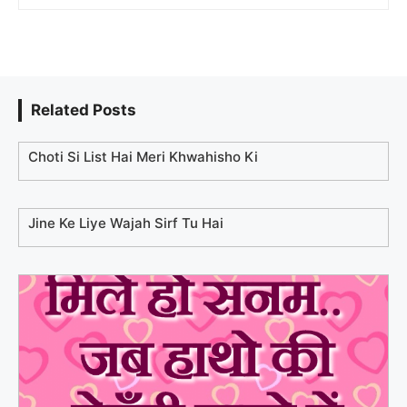
Related Posts
Choti Si List Hai Meri Khwahisho Ki
Jine Ke Liye Wajah Sirf Tu Hai