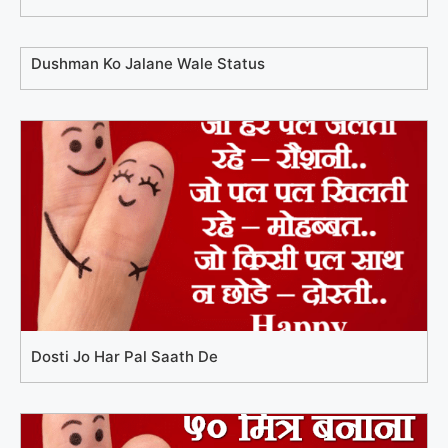
Dushman Ko Jalane Wale Status
Dosti Jo Har Pal Saath De