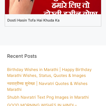
Dosti Hasin Tofa Hai Khuda Ka
Recent Posts
Birthday Wishes in Marathi | Happy Birthday
Marathi Wishes, Status, Quotes & Images
नवरात्रीच्या शुभेच्छा | Navratri Quotes & Wishes
Marathi
Shubh Navratri Text Png Images in Marathi
GOOD MORNING WISHES IN HINDI –