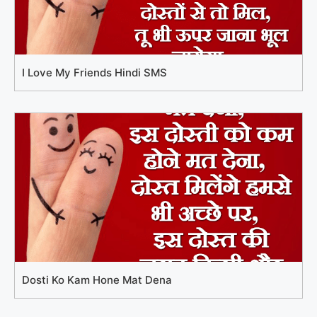
I Love My Friends Hindi SMS
Dosti Ko Kam Hone Mat Dena