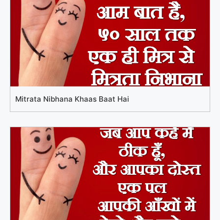
Mitrata Nibhana Khaas Baat Hai