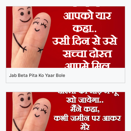
Jab Beta Pita Ko Yaar Bole