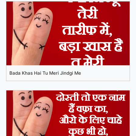
Bada Khas Hai Tu Meri Jindgi Me