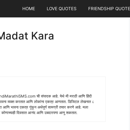
HOME
LOVE QUOTES
FRIENDSHIP QUOT
Madat Kara
indiMarathiSMS.com ची संपादक आहे. येथे मी मराठी आणि हिंदी
े भावना व्यक्त करतात आणि लोकांना एकत्र आणतात. डिजिटल लेखनात ८
ंपरा आणि भावना एकत्र गुंफून अर्थपूर्ण सामग्री तयार करणे आहे. मला
 शब्द कोणाच्याही दिवसात आनंद आणि उबदारपणा आणू शकतात.