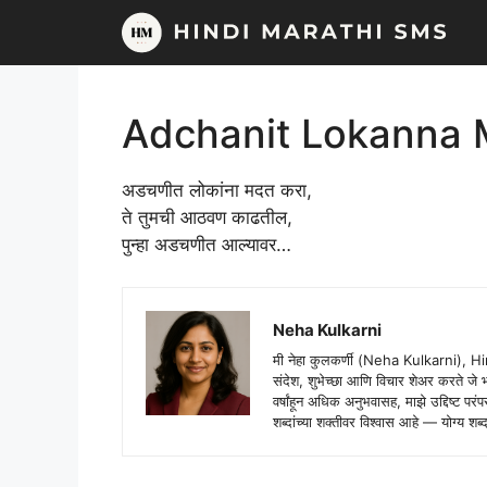
Skip
to
content
Adchanit Lokanna 
अडचणीत लोकांना मदत करा,
ते तुमची आठवण काढतील,
पुन्हा अडचणीत आल्यावर…
Neha Kulkarni
मी नेहा कुलकर्णी (Neha Kulkarni), H
संदेश, शुभेच्छा आणि विचार शेअर करते ज
वर्षांहून अधिक अनुभवासह, माझे उद्दिष्ट पर
शब्दांच्या शक्तीवर विश्वास आहे — योग्य