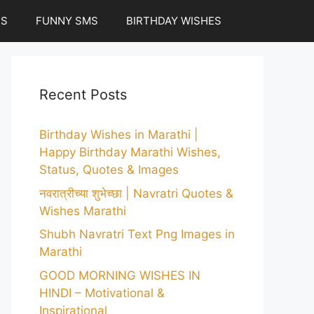
ES
FUNNY SMS
BIRTHDAY WISHES
Recent Posts
Birthday Wishes in Marathi |
Happy Birthday Marathi Wishes,
Status, Quotes & Images
नवरात्रीच्या शुभेच्छा | Navratri Quotes &
Wishes Marathi
Shubh Navratri Text Png Images in
Marathi
GOOD MORNING WISHES IN
HINDI – Motivational &
Inspirational