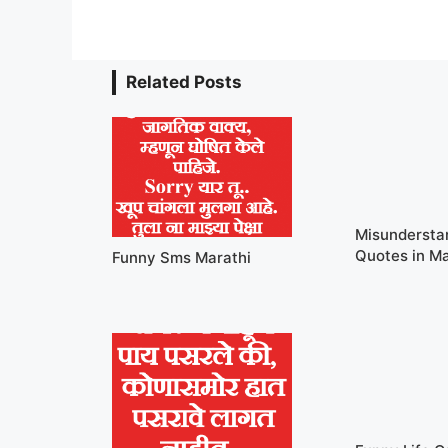
Related Posts
Misundersta
Quotes in Ma
Funny Sms Marathi