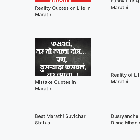
Funny Life Q
Marathi
Reality Quotes on Life in
Marathi
Reality of Li
Marathi
Mistake Quotes in
Marathi
Best Marathi Suvichar
Dusryanche
Status
Disne Mhanj