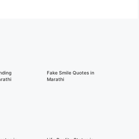
nding
Fake Smile Quotes in
rathi
Marathi