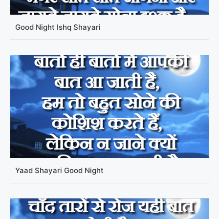
Good Night Ishq Shayari
Yaad Shayari Good Night