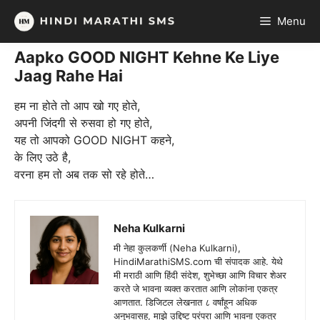
Skip
Menu
to
content
Aapko GOOD NIGHT Kehne Ke Liye
Jaag Rahe Hai
हम ना होते तो आप खो गए होते,
अपनी जिंदगी से रुसवा हो गए होते,
यह तो आपको GOOD NIGHT कहने,
के लिए उठे है,
वरना हम तो अब तक सो रहे होते…
Neha Kulkarni
मी नेहा कुलकर्णी (Neha Kulkarni),
HindiMarathiSMS.com ची संपादक आहे. येथे
मी मराठी आणि हिंदी संदेश, शुभेच्छा आणि विचार शेअर
करते जे भावना व्यक्त करतात आणि लोकांना एकत्र
आणतात. डिजिटल लेखनात ८ वर्षांहून अधिक
अनुभवासह, माझे उद्दिष्ट परंपरा आणि भावना एकत्र