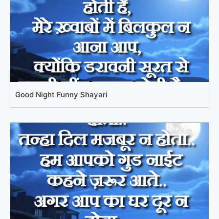
Good Night Funny Shayari