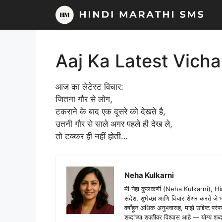
Skip
to
content
Aaj Ka Latest Vicha
आज का लेटेस्ट विचार:
जितना गौर से लोग,
टकराने के बाद एक दूसरे को देखते है,
उतनी गौर से साले अगर पहले ही देख ले,
तो टक्कर ही नहीं होती…
Neha Kulkarni
मी नेहा कुलकर्णी (Neha Kulkarni), H
संदेश, शुभेच्छा आणि विचार शेअर करते ज
वर्षांहून अधिक अनुभवासह, माझे उद्दिष्ट पर
शब्दांच्या शक्तीवर विश्वास आहे — योग्य