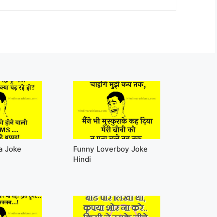
a Joke
Funny Loverboy Joke
Hindi