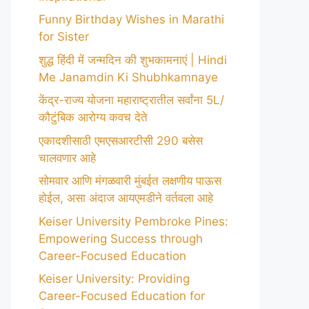
Funny Birthday Wishes in Marathi
for Sister
शुद्ध हिंदी में जन्मदिन की शुभकामनाएं | Hindi
Me Janamdin Ki Shubhkamnaye
केंद्र-राज्य योजना महाराष्ट्रातील सर्वांना 5L/
कौटुंबिक आरोग्य कवच देते
एकादशीसाठी एमएसआरटीसी 290 बसेस
चालवणार आहे
सोमवार आणि मंगळवारी मुंबईत लक्षणीय पाऊस
होईल, असा अंदाज आयएमडीने वर्तवला आहे
Keiser University Pembroke Pines:
Empowering Success through
Career-Focused Education
Keiser University: Providing
Career-Focused Education for