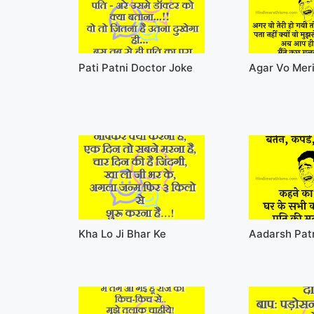
Pati Patni Doctor Joke
Agar Vo Meri
Kha Lo Ji Bhar Ke
Aadarsh Pat