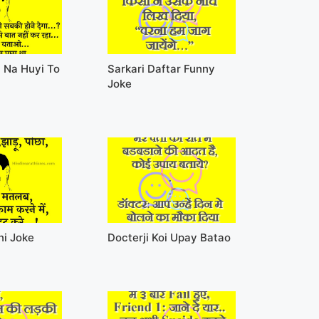
 Na Huyi To
Sarkari Daftar Funny
Joke
ni Joke
Docterji Koi Upay Batao