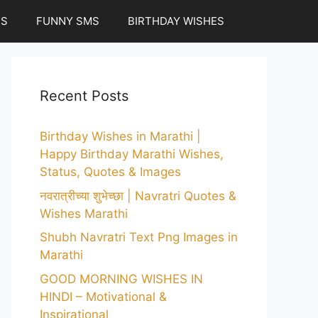
ES
FUNNY SMS
BIRTHDAY WISHES
Recent Posts
Birthday Wishes in Marathi |
Happy Birthday Marathi Wishes,
Status, Quotes & Images
नवरात्रीच्या शुभेच्छा | Navratri Quotes &
Wishes Marathi
Shubh Navratri Text Png Images in
Marathi
GOOD MORNING WISHES IN
HINDI – Motivational &
Inspirational