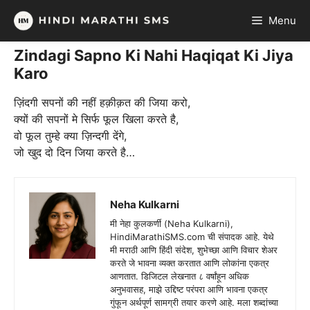
Skip
Menu
to
content
Zindagi Sapno Ki Nahi Haqiqat Ki Jiya
Karo
ज़िंदगी सपनों की नहीं हक़ीक़त की जिया करो,
क्यों की सपनों मे सिर्फ फूल खिला करते है,
वो फूल तुम्हे क्या ज़िन्दगी देंगे,
जो खुद दो दिन जिया करते है…
Neha Kulkarni
मी नेहा कुलकर्णी (Neha Kulkarni),
HindiMarathiSMS.com ची संपादक आहे. येथे
मी मराठी आणि हिंदी संदेश, शुभेच्छा आणि विचार शेअर
करते जे भावना व्यक्त करतात आणि लोकांना एकत्र
आणतात. डिजिटल लेखनात ८ वर्षांहून अधिक
अनुभवासह, माझे उद्दिष्ट परंपरा आणि भावना एकत्र
गुंफून अर्थपूर्ण सामग्री तयार करणे आहे. मला शब्दांच्या