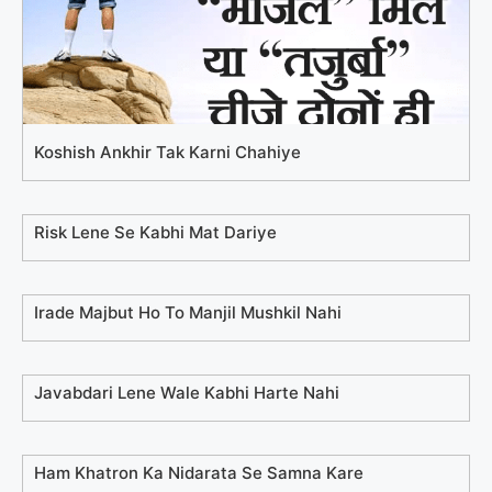
Koshish Ankhir Tak Karni Chahiye
Risk Lene Se Kabhi Mat Dariye
Irade Majbut Ho To Manjil Mushkil Nahi
Javabdari Lene Wale Kabhi Harte Nahi
Ham Khatron Ka Nidarata Se Samna Kare