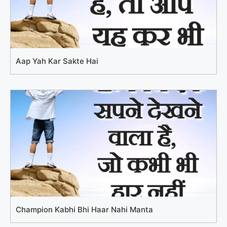
Aap Yah Kar Sakte Hai
Champion Kabhi Bhi Haar Nahi Manta