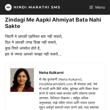
Skip
Menu
to
content
Zindagi Me Aapki Ahmiyat Bata Nahi
Sakte
जिंदगी मे आपकी एहमियत बता नही सकते,
दिल मे आपकी जगह दिखा नही सकते,
कुछ रिश्ते अनमोल होते है,
इस से ज्यादा आपको समझा नही सकते…
Neha Kulkarni
मी नेहा कुलकर्णी (Neha Kulkarni),
HindiMarathiSMS.com ची संपादक आहे. येथे
मी मराठी आणि हिंदी संदेश, शुभेच्छा आणि विचार शेअर
करते जे भावना व्यक्त करतात आणि लोकांना एकत्र
आणतात. डिजिटल लेखनात ८ वर्षांहून अधिक
अनुभवासह, माझे उद्दिष्ट परंपरा आणि भावना एकत्र
गुंफून अर्थपूर्ण सामग्री तयार करणे आहे. मला शब्दांच्या