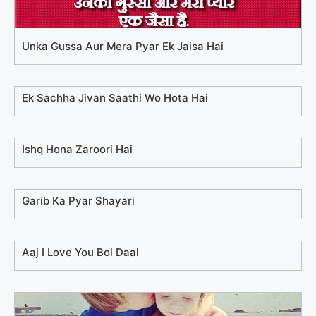
Unka Gussa Aur Mera Pyar Ek Jaisa Hai
Ek Sachha Jivan Saathi Wo Hota Hai
Ishq Hona Zaroori Hai
Garib Ka Pyar Shayari
Aaj I Love You Bol Daal