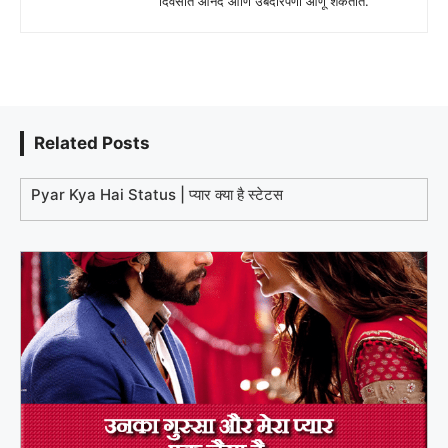
दिवसात आनंद आणि उबदारपणा आणू शकतात.
Related Posts
Pyar Kya Hai Status | प्यार क्या है स्टेटस