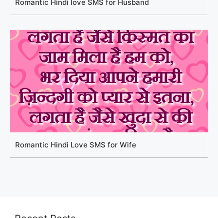
Romantic Hindi love SMS for Husband
Romantic Hindi Love SMS for Wife