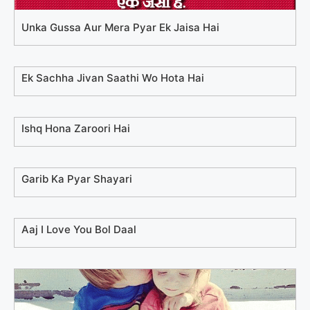
Unka Gussa Aur Mera Pyar Ek Jaisa Hai
Ek Sachha Jivan Saathi Wo Hota Hai
Ishq Hona Zaroori Hai
Garib Ka Pyar Shayari
Aaj I Love You Bol Daal