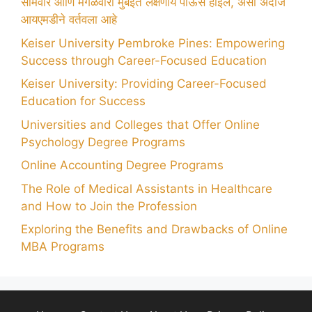
सोमवार आणि मंगळवारी मुंबईत लक्षणीय पाऊस होईल, असा अंदाज
आयएमडीने वर्तवला आहे
Keiser University Pembroke Pines: Empowering
Success through Career-Focused Education
Keiser University: Providing Career-Focused
Education for Success
Universities and Colleges that Offer Online
Psychology Degree Programs
Online Accounting Degree Programs
The Role of Medical Assistants in Healthcare
and How to Join the Profession
Exploring the Benefits and Drawbacks of Online
MBA Programs