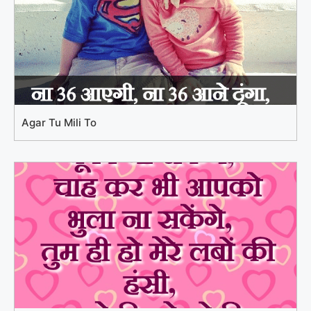
Agar Tu Mili To