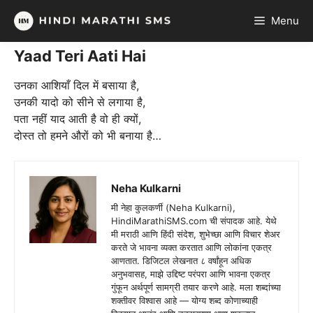
Skip
Menu
to
content
Yaad Teri Aati Hai
उनका आशियाँ दिल में बसाया है,
उनकी यादो को सीने से लगाया है,
पता नहीं याद आती है वो ही क्यों,
दोस्त तो हमने औरों को भी बनाया है…
Neha Kulkarni
मी नेहा कुलकर्णी (Neha Kulkarni),
HindiMarathiSMS.com ची संपादक आहे. येथे
मी मराठी आणि हिंदी संदेश, शुभेच्छा आणि विचार शेअर
करते जे भावना व्यक्त करतात आणि लोकांना एकत्र
आणतात. डिजिटल लेखनात ८ वर्षांहून अधिक
अनुभवासह, माझे उद्दिष्ट परंपरा आणि भावना एकत्र
गुंफून अर्थपूर्ण सामग्री तयार करणे आहे. मला शब्दांच्या
शक्तीवर विश्वास आहे — योग्य शब्द कोणाच्याही