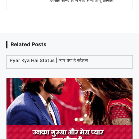
दिवसात आनंद आणि उबदारपणा आणू शकतात.
Related Posts
Pyar Kya Hai Status | प्यार क्या है स्टेटस