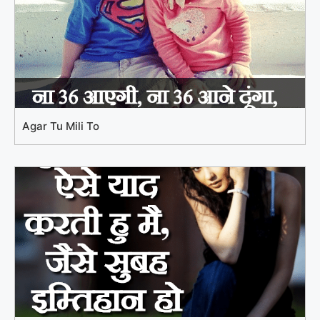
Agar Tu Mili To