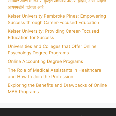
सोमवार आणि मंगळवारी मुंबईत लक्षणीय पाऊस होईल, असा अंदाज
आयएमडीने वर्तवला आहे
Keiser University Pembroke Pines: Empowering
Success through Career-Focused Education
Keiser University: Providing Career-Focused
Education for Success
Universities and Colleges that Offer Online
Psychology Degree Programs
Online Accounting Degree Programs
The Role of Medical Assistants in Healthcare
and How to Join the Profession
Exploring the Benefits and Drawbacks of Online
MBA Programs