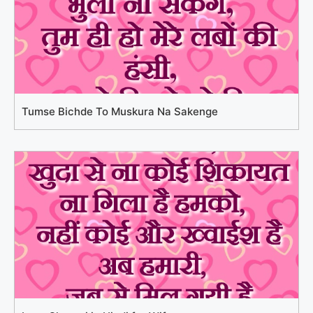
Tumse Bichde To Muskura Na Sakenge