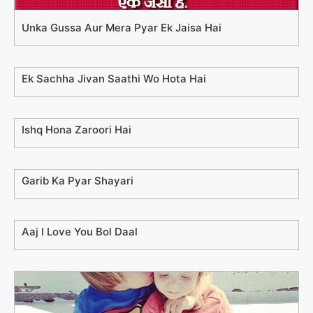
Unka Gussa Aur Mera Pyar Ek Jaisa Hai
Ek Sachha Jivan Saathi Wo Hota Hai
Ishq Hona Zaroori Hai
Garib Ka Pyar Shayari
Aaj I Love You Bol Daal