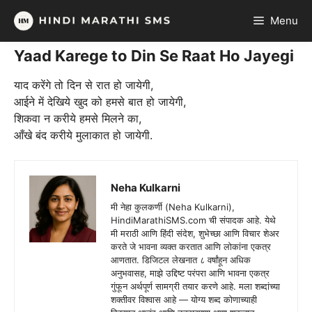
Skip
Menu
to
content
Yaad Karege to Din Se Raat Ho Jayegi
याद करेंगे तो दिन से रात हो जायेगी,
आईने में देखिये खुद को हमसे बात हो जायेगी,
शिकवा न करीये हमसे मिलने का,
आँखे बंद करीये मुलाकात हो जायेगी.
Neha Kulkarni
मी नेहा कुलकर्णी (Neha Kulkarni),
HindiMarathiSMS.com ची संपादक आहे. येथे
मी मराठी आणि हिंदी संदेश, शुभेच्छा आणि विचार शेअर
करते जे भावना व्यक्त करतात आणि लोकांना एकत्र
आणतात. डिजिटल लेखनात ८ वर्षांहून अधिक
अनुभवासह, माझे उद्दिष्ट परंपरा आणि भावना एकत्र
गुंफून अर्थपूर्ण सामग्री तयार करणे आहे. मला शब्दांच्या
शक्तीवर विश्वास आहे — योग्य शब्द कोणाच्याही