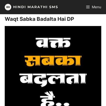
Skip
Menu
to
content
Waqt Sabka Badalta Hai DP