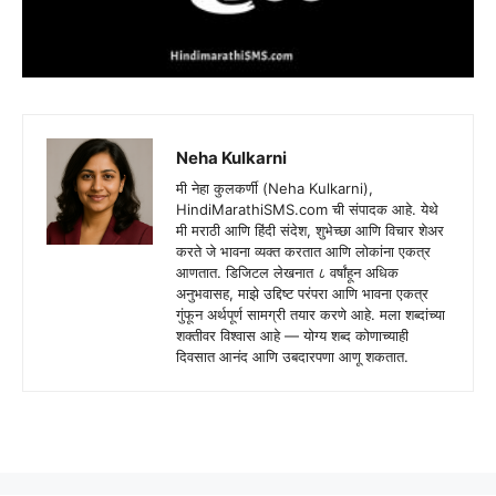
Neha Kulkarni
मी नेहा कुलकर्णी (Neha Kulkarni),
HindiMarathiSMS.com ची संपादक आहे. येथे
मी मराठी आणि हिंदी संदेश, शुभेच्छा आणि विचार शेअर
करते जे भावना व्यक्त करतात आणि लोकांना एकत्र
आणतात. डिजिटल लेखनात ८ वर्षांहून अधिक
अनुभवासह, माझे उद्दिष्ट परंपरा आणि भावना एकत्र
गुंफून अर्थपूर्ण सामग्री तयार करणे आहे. मला शब्दांच्या
शक्तीवर विश्वास आहे — योग्य शब्द कोणाच्याही
दिवसात आनंद आणि उबदारपणा आणू शकतात.