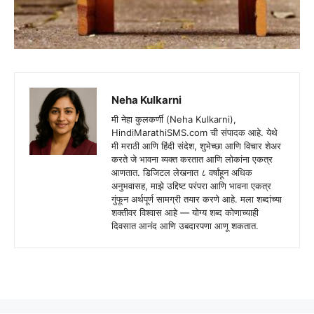
Neha Kulkarni
मी नेहा कुलकर्णी (Neha Kulkarni),
HindiMarathiSMS.com ची संपादक आहे. येथे
मी मराठी आणि हिंदी संदेश, शुभेच्छा आणि विचार शेअर
करते जे भावना व्यक्त करतात आणि लोकांना एकत्र
आणतात. डिजिटल लेखनात ८ वर्षांहून अधिक
अनुभवासह, माझे उद्दिष्ट परंपरा आणि भावना एकत्र
गुंफून अर्थपूर्ण सामग्री तयार करणे आहे. मला शब्दांच्या
शक्तीवर विश्वास आहे — योग्य शब्द कोणाच्याही
दिवसात आनंद आणि उबदारपणा आणू शकतात.