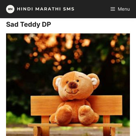
Skip
Menu
to
content
Sad Teddy DP