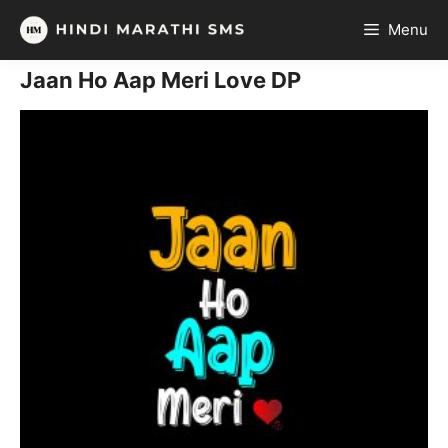
Skip
Menu
to
content
Jaan Ho Aap Meri Love DP