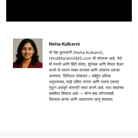
Neha Kulkarni
मी नेहा कुलकर्णी (Neha Kulkarni),
HindiMarathiSMS.com ची संपादक आहे. येथे
मी मराठी आणि हिंदी संदेश, शुभेच्छा आणि विचार शेअर
करते जे भावना व्यक्त करतात आणि लोकांना एकत्र
आणतात. डिजिटल लेखनात ८ वर्षांहून अधिक
अनुभवासह, माझे उद्दिष्ट परंपरा आणि भावना एकत्र
गुंफून अर्थपूर्ण सामग्री तयार करणे आहे. मला शब्दांच्या
शक्तीवर विश्वास आहे — योग्य शब्द कोणाच्याही
दिवसात आनंद आणि उबदारपणा आणू शकतात.