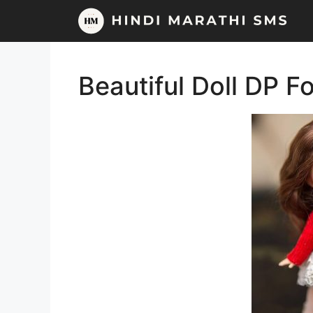
Skip
to
content
Beautiful Doll DP 