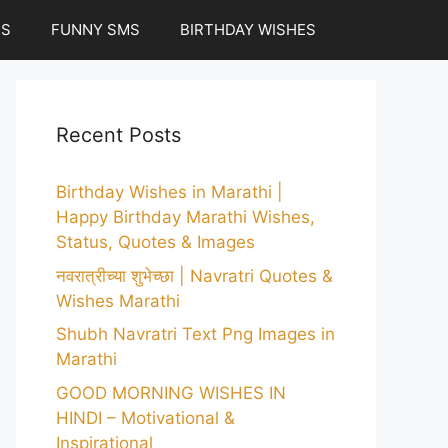
ES
FUNNY SMS
BIRTHDAY WISHES
Recent Posts
Birthday Wishes in Marathi |
Happy Birthday Marathi Wishes,
Status, Quotes & Images
नवरात्रीच्या शुभेच्छा | Navratri Quotes &
Wishes Marathi
Shubh Navratri Text Png Images in
Marathi
GOOD MORNING WISHES IN
HINDI – Motivational &
Inspirational