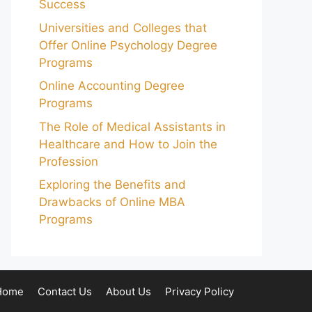
Success
Universities and Colleges that
Offer Online Psychology Degree
Programs
Online Accounting Degree
Programs
The Role of Medical Assistants in
Healthcare and How to Join the
Profession
Exploring the Benefits and
Drawbacks of Online MBA
Programs
Home
Contact Us
About Us
Privacy Policy