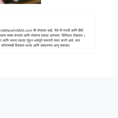
indiMarathiSMS.com ची संपादक आहे. येथे मी मराठी आणि हिंदी
े भावना व्यक्त करतात आणि लोकांना एकत्र आणतात. डिजिटल लेखनात ८
ंपरा आणि भावना एकत्र गुंफून अर्थपूर्ण सामग्री तयार करणे आहे. मला
 शब्द कोणाच्याही दिवसात आनंद आणि उबदारपणा आणू शकतात.