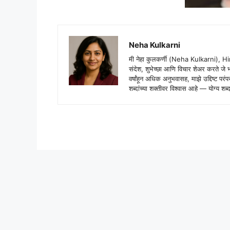
Neha Kulkarni
मी नेहा कुलकर्णी (Neha Kulkarni), H
संदेश, शुभेच्छा आणि विचार शेअर करते ज
वर्षांहून अधिक अनुभवासह, माझे उद्दिष्ट पर
शब्दांच्या शक्तीवर विश्वास आहे — योग्य