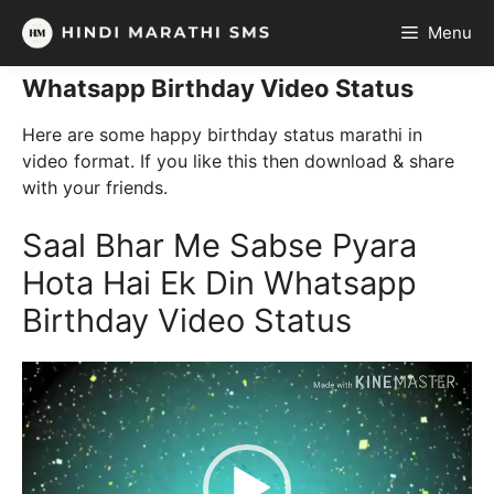
Skip
Menu
to
content
Whatsapp Birthday Video Status
Here are some
happy birthday status marathi
in
video format. If you like this then download & share
with your friends.
Saal Bhar Me Sabse Pyara
Hota Hai Ek Din Whatsapp
Birthday Video Status
Video
Player