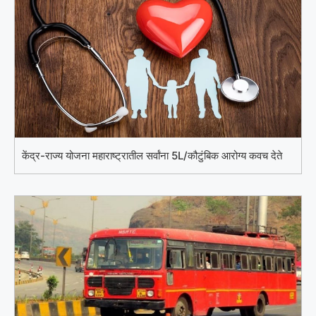
केंद्र-राज्य योजना महाराष्ट्रातील सर्वांना 5L/कौटुंबिक आरोग्य कवच देते