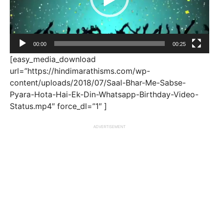
00:00
00:25
[easy_media_download
url=”https://hindimarathisms.com/wp-
content/uploads/2018/07/Saal-Bhar-Me-Sabse-
Pyara-Hota-Hai-Ek-Din-Whatsapp-Birthday-Video-
Status.mp4″ force_dl=”1″ ]
ADVERTISEMENT