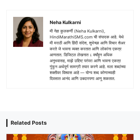
Neha Kulkarni
मी नेहा कुलकर्णी (Neha Kulkarni),
HindiMarathiSMS.com ची संपादक आहे. येथे
मी मराठी आणि हिंदी संदेश, शुभेच्छा आणि विचार शेअर
करते जे भावना व्यक्त करतात आणि लोकांना एकत्र
आणतात. डिजिटल लेखनात ८ वर्षांहून अधिक
अनुभवासह, माझे उद्दिष्ट परंपरा आणि भावना एकत्र
गुंफून अर्थपूर्ण सामग्री तयार करणे आहे. मला शब्दांच्या
शक्तीवर विश्वास आहे — योग्य शब्द कोणाच्याही
दिवसात आनंद आणि उबदारपणा आणू शकतात.
Related Posts