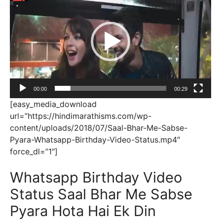
Player
00:00
00:29
[easy_media_download
url=”https://hindimarathisms.com/wp-
content/uploads/2018/07/Saal-Bhar-Me-Sabse-
Pyara-Whatsapp-Birthday-Video-Status.mp4″
force_dl=”1″]
Whatsapp Birthday Video
Status Saal Bhar Me Sabse
Pyara Hota Hai Ek Din