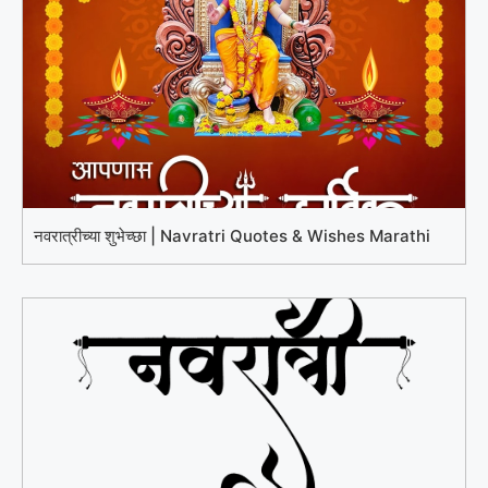
नवरात्रीच्या शुभेच्छा | Navratri Quotes & Wishes Marathi