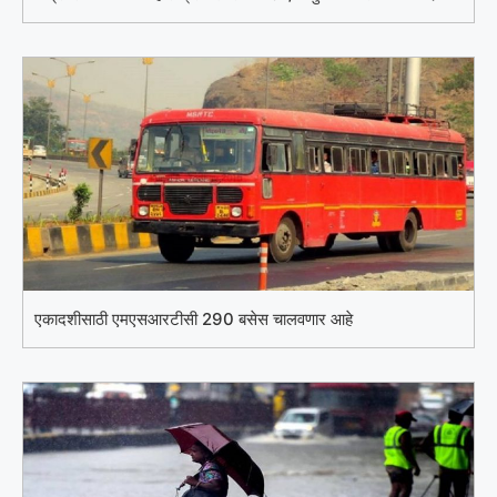
एकादशीसाठी एमएसआरटीसी 290 बसेस चालवणार आहे