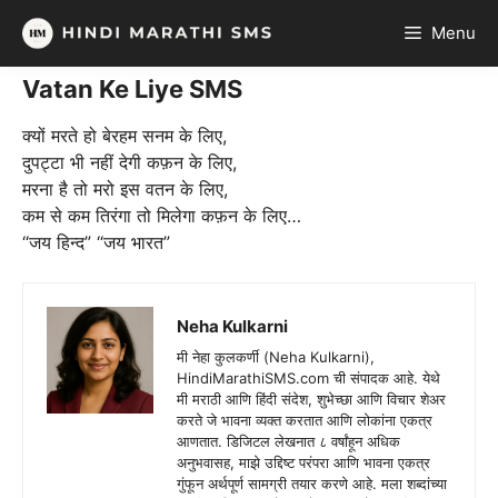
Skip
Menu
to
content
Vatan Ke Liye SMS
क्यों मरते हो बेरहम सनम के लिए,
दुपट्टा भी नहीं देगी कफ़न के लिए,
मरना है तो मरो इस वतन के लिए,
कम से कम तिरंगा तो मिलेगा कफ़न के लिए…
“जय हिन्द” “जय भारत”
Neha Kulkarni
मी नेहा कुलकर्णी (Neha Kulkarni),
HindiMarathiSMS.com ची संपादक आहे. येथे
मी मराठी आणि हिंदी संदेश, शुभेच्छा आणि विचार शेअर
करते जे भावना व्यक्त करतात आणि लोकांना एकत्र
आणतात. डिजिटल लेखनात ८ वर्षांहून अधिक
अनुभवासह, माझे उद्दिष्ट परंपरा आणि भावना एकत्र
गुंफून अर्थपूर्ण सामग्री तयार करणे आहे. मला शब्दांच्या