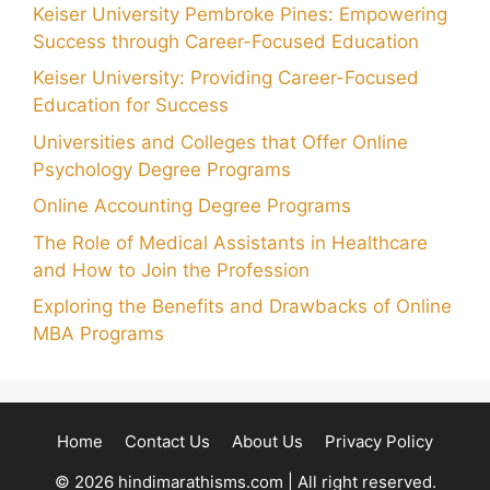
Keiser University Pembroke Pines: Empowering
Success through Career-Focused Education
Keiser University: Providing Career-Focused
Education for Success
Universities and Colleges that Offer Online
Psychology Degree Programs
Online Accounting Degree Programs
The Role of Medical Assistants in Healthcare
and How to Join the Profession
Exploring the Benefits and Drawbacks of Online
MBA Programs
Home
Contact Us
About Us
Privacy Policy
© 2026 hindimarathisms.com | All right reserved.