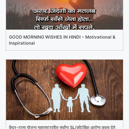
GOOD MORNING WISHES IN HINDI – Motivational &
Inspirational
केंद्र-राज्य योजना महाराष्ट्रातील सर्वांना 5L/कौटुंबिक आरोग्य कवच देते