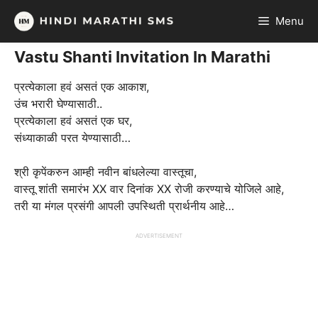
Skip
Menu
to
content
Vastu Shanti Invitation In Marathi
प्रत्येकाला हवं असतं एक आकाश,
उंच भरारी घेण्यासाठी..
प्रत्येकाला हवं असतं एक घर,
संध्याकाळी परत येण्यासाठी…
श्री कृपेंकरुन आम्ही नवीन बांधलेल्या वास्तूचा,
वास्तू शांती समारंभ XX वार दिनांक XX रोजी करण्याचे योजिले आहे,
तरी या मंगल प्रसंगी आपली उपस्थिती प्रार्थनीय आहे…
ADVERTISEMENT