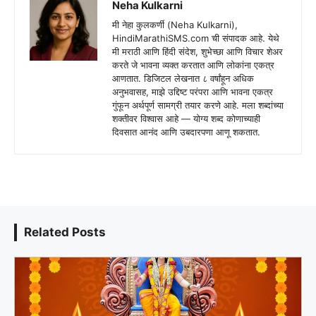
Neha Kulkarni
मी नेहा कुलकर्णी (Neha Kulkarni),
HindiMarathiSMS.com ची संपादक आहे. येथे
मी मराठी आणि हिंदी संदेश, शुभेच्छा आणि विचार शेअर
करते जे भावना व्यक्त करतात आणि लोकांना एकत्र
आणतात. डिजिटल लेखनात ८ वर्षांहून अधिक
अनुभवासह, माझे उद्दिष्ट परंपरा आणि भावना एकत्र
गुंफून अर्थपूर्ण सामग्री तयार करणे आहे. मला शब्दांच्या
शक्तीवर विश्वास आहे — योग्य शब्द कोणाच्याही
दिवसात आनंद आणि उबदारपणा आणू शकतात.
Related Posts