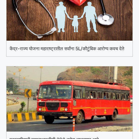
केंद्र-राज्य योजना महाराष्ट्रातील सर्वांना 5L/कौटुंबिक आरोग्य कवच देते