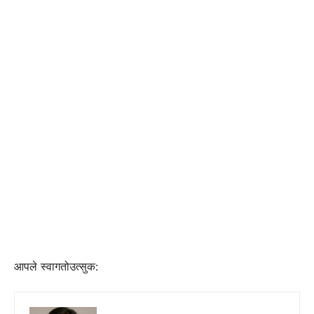
आपले स्वागतोउत्सुक: