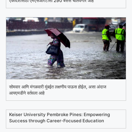
एकादशीसाठी एमएसआरटीसी 290 बसेस चालवणार आहे
सोमवार आणि मंगळवारी मुंबईत लक्षणीय पाऊस होईल, असा अंदाज
आयएमडीने वर्तवला आहे
Keiser University Pembroke Pines: Empowering
Success through Career-Focused Education