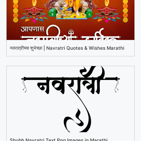
नवरात्रीच्या शुभेच्छा | Navratri Quotes & Wishes Marathi
Shubh Navratri Text Png Images in Marathi