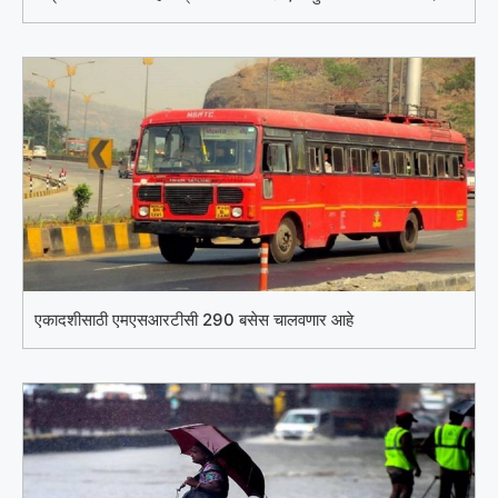
एकादशीसाठी एमएसआरटीसी 290 बसेस चालवणार आहे