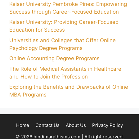
Keiser University Pembroke Pines: Empowering
Success through Career-Focused Education
Keiser University: Providing Career-Focused
Education for Success
Universities and Colleges that Offer Online
Psychology Degree Programs
Online Accounting Degree Programs
The Role of Medical Assistants in Healthcare
and How to Join the Profession
Exploring the Benefits and Drawbacks of Online
MBA Programs
Home
Contact Us
About Us
Privacy Policy
© 2026 hindimarathisms.com | All right reserved.