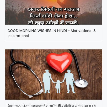
GOOD MORNING WISHES IN HINDI – Motivational &
Inspirational
केंद्र-राज्य योजना महाराष्ट्रातील सर्वांना 5L/कौटुंबिक आरोग्य कवच देते