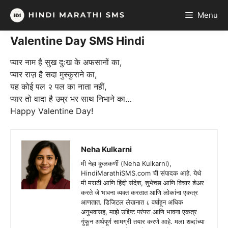
Skip
Menu
to
content
Valentine Day SMS Hindi
प्यार नाम है सुख दुःख के अफसानों का,
प्यार राज़ है सदा मुस्कुराने का,
यह कोई पल २ पल का नाता नहीं,
प्यार तो वादा है उम्र भर साथ निभाने का…
Happy Valentine Day!
Neha Kulkarni
मी नेहा कुलकर्णी (Neha Kulkarni),
HindiMarathiSMS.com ची संपादक आहे. येथे
मी मराठी आणि हिंदी संदेश, शुभेच्छा आणि विचार शेअर
करते जे भावना व्यक्त करतात आणि लोकांना एकत्र
आणतात. डिजिटल लेखनात ८ वर्षांहून अधिक
अनुभवासह, माझे उद्दिष्ट परंपरा आणि भावना एकत्र
गुंफून अर्थपूर्ण सामग्री तयार करणे आहे. मला शब्दांच्या