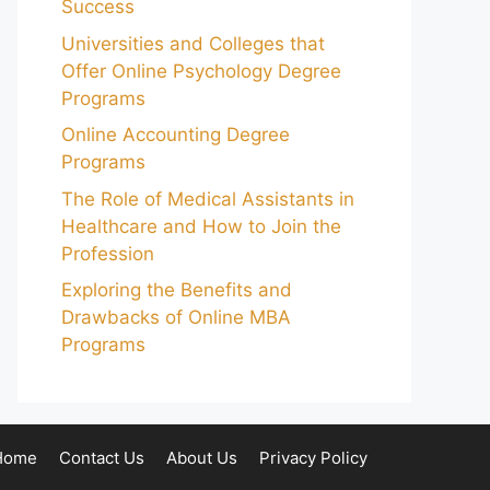
Success
Universities and Colleges that
Offer Online Psychology Degree
Programs
Online Accounting Degree
Programs
The Role of Medical Assistants in
Healthcare and How to Join the
Profession
Exploring the Benefits and
Drawbacks of Online MBA
Programs
Home
Contact Us
About Us
Privacy Policy