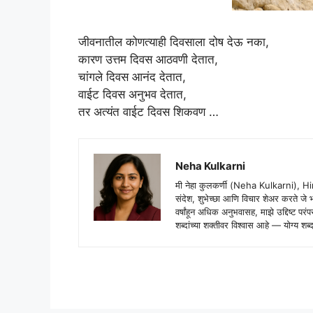
जीवनातील कोणत्याही दिवसाला दोष देऊ नका,
कारण उत्तम दिवस आठवणी देतात,
चांगले दिवस आनंद देतात,
वाईट दिवस अनुभव देतात,
तर अत्यंत वाईट दिवस शिकवण …
Neha Kulkarni
मी नेहा कुलकर्णी (Neha Kulkarni), H
संदेश, शुभेच्छा आणि विचार शेअर करते ज
वर्षांहून अधिक अनुभवासह, माझे उद्दिष्ट पर
शब्दांच्या शक्तीवर विश्वास आहे — योग्य