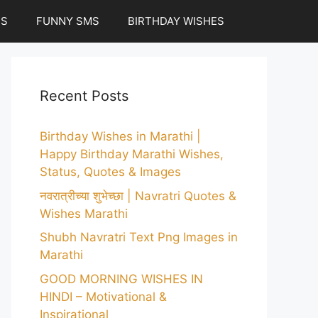
ES
FUNNY SMS
BIRTHDAY WISHES
Recent Posts
Birthday Wishes in Marathi |
Happy Birthday Marathi Wishes,
Status, Quotes & Images
नवरात्रीच्या शुभेच्छा | Navratri Quotes &
Wishes Marathi
Shubh Navratri Text Png Images in
Marathi
GOOD MORNING WISHES IN
HINDI – Motivational &
Inspirational