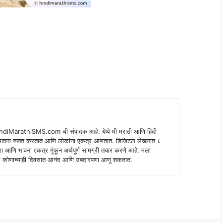
indiMarathiSMS.com ची संपादक आहे. येथे मी मराठी आणि हिंदी
े भावना व्यक्त करतात आणि लोकांना एकत्र आणतात. डिजिटल लेखनात ८
ंपरा आणि भावना एकत्र गुंफून अर्थपूर्ण सामग्री तयार करणे आहे. मला
 शब्द कोणाच्याही दिवसात आनंद आणि उबदारपणा आणू शकतात.