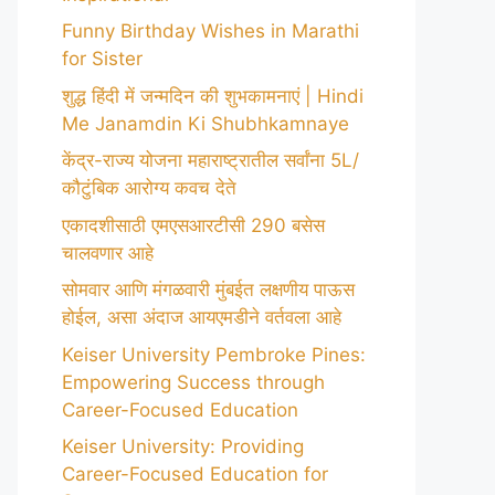
Funny Birthday Wishes in Marathi
for Sister
शुद्ध हिंदी में जन्मदिन की शुभकामनाएं | Hindi
Me Janamdin Ki Shubhkamnaye
केंद्र-राज्य योजना महाराष्ट्रातील सर्वांना 5L/
कौटुंबिक आरोग्य कवच देते
एकादशीसाठी एमएसआरटीसी 290 बसेस
चालवणार आहे
सोमवार आणि मंगळवारी मुंबईत लक्षणीय पाऊस
होईल, असा अंदाज आयएमडीने वर्तवला आहे
Keiser University Pembroke Pines:
Empowering Success through
Career-Focused Education
Keiser University: Providing
Career-Focused Education for