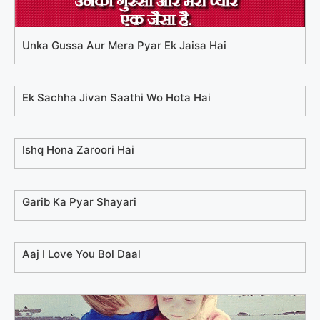
Unka Gussa Aur Mera Pyar Ek Jaisa Hai
Ek Sachha Jivan Saathi Wo Hota Hai
Ishq Hona Zaroori Hai
Garib Ka Pyar Shayari
Aaj I Love You Bol Daal