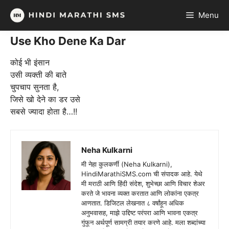
Skip
Menu
to
content
Use Kho Dene Ka Dar
कोई भी इंसान
उसी व्यक्ती की बाते
चुपचाप सुनता है,
जिसे खो देने का डर उसे
सबसे ज्यादा होता है…!!
Neha Kulkarni
मी नेहा कुलकर्णी (Neha Kulkarni),
HindiMarathiSMS.com ची संपादक आहे. येथे
मी मराठी आणि हिंदी संदेश, शुभेच्छा आणि विचार शेअर
करते जे भावना व्यक्त करतात आणि लोकांना एकत्र
आणतात. डिजिटल लेखनात ८ वर्षांहून अधिक
अनुभवासह, माझे उद्दिष्ट परंपरा आणि भावना एकत्र
गुंफून अर्थपूर्ण सामग्री तयार करणे आहे. मला शब्दांच्या