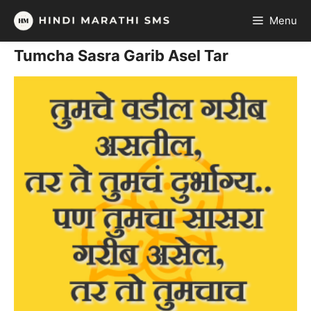
Skip
Menu
to
content
Tumcha Sasra Garib Asel Tar