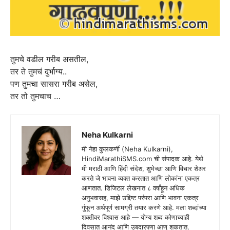
तुमचे वडील गरीब असतील,
तर ते तुमचं दुर्भाग्य..
पण तुमचा सासरा गरीब असेल,
तर तो तुमचाच …
Neha Kulkarni
मी नेहा कुलकर्णी (Neha Kulkarni),
HindiMarathiSMS.com ची संपादक आहे. येथे
मी मराठी आणि हिंदी संदेश, शुभेच्छा आणि विचार शेअर
करते जे भावना व्यक्त करतात आणि लोकांना एकत्र
आणतात. डिजिटल लेखनात ८ वर्षांहून अधिक
अनुभवासह, माझे उद्दिष्ट परंपरा आणि भावना एकत्र
गुंफून अर्थपूर्ण सामग्री तयार करणे आहे. मला शब्दांच्या
शक्तीवर विश्वास आहे — योग्य शब्द कोणाच्याही
दिवसात आनंद आणि उबदारपणा आणू शकतात.