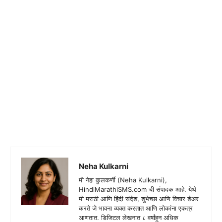
Neha Kulkarni
मी नेहा कुलकर्णी (Neha Kulkarni),
HindiMarathiSMS.com ची संपादक आहे. येथे
मी मराठी आणि हिंदी संदेश, शुभेच्छा आणि विचार शेअर
करते जे भावना व्यक्त करतात आणि लोकांना एकत्र
आणतात. डिजिटल लेखनात ८ वर्षांहून अधिक