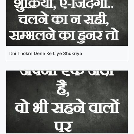
Itni Thokre Dene Ke Liye Shukriya