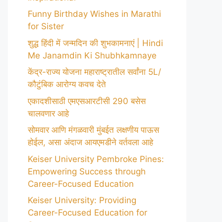
Funny Birthday Wishes in Marathi
for Sister
शुद्ध हिंदी में जन्मदिन की शुभकामनाएं | Hindi
Me Janamdin Ki Shubhkamnaye
केंद्र-राज्य योजना महाराष्ट्रातील सर्वांना 5L/
कौटुंबिक आरोग्य कवच देते
एकादशीसाठी एमएसआरटीसी 290 बसेस
चालवणार आहे
सोमवार आणि मंगळवारी मुंबईत लक्षणीय पाऊस
होईल, असा अंदाज आयएमडीने वर्तवला आहे
Keiser University Pembroke Pines:
Empowering Success through
Career-Focused Education
Keiser University: Providing
Career-Focused Education for