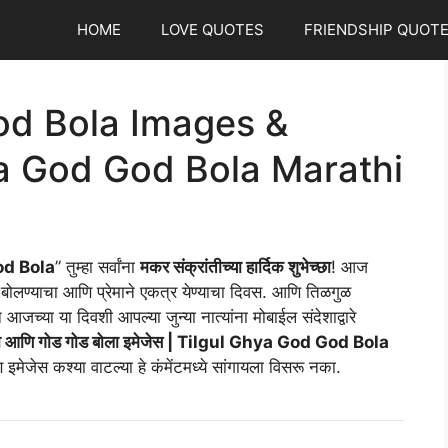
HOME
LOVE QUOTES
FRIENDSHIP QUOT
od Bola Images &
ya God God Bola Marathi
God Bola
” तुम्हा सर्वांना
मकर संक्रांतीच्या हार्दिक शुभेच्छा
! आज
बोलण्याचा आणि प्रेमाने एकत्र येण्याचा दिवस. आणि तिळगुळ
जच्या या दिवशी आपल्या जुन्या नात्यांना मोबाईल संदेशाद्वारे
या आणि गोड गोड बोला इमेजेस | Tilgul Ghya God God Bola
इमेजेस कश्या वाटल्या हे कंमेंटमध्ये सांगायला विसरू नका.