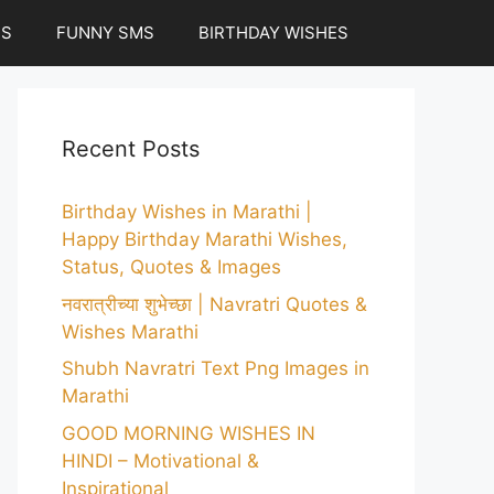
ES
FUNNY SMS
BIRTHDAY WISHES
Recent Posts
Birthday Wishes in Marathi |
Happy Birthday Marathi Wishes,
Status, Quotes & Images
नवरात्रीच्या शुभेच्छा | Navratri Quotes &
Wishes Marathi
Shubh Navratri Text Png Images in
Marathi
GOOD MORNING WISHES IN
HINDI – Motivational &
Inspirational