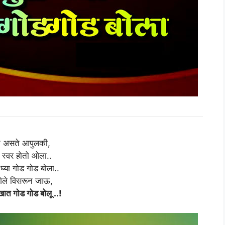
 असते आपुलकी,
न स्वर होतो ओला..
घ्या गोड गोड बोला..
गेले विसरून जाऊ,
ात गोड गोड बोलू ..!