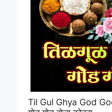
Til Gul Ghya God God