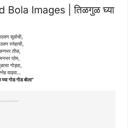
Bola Images | तिळगुळ घ्या
ठवण सूर्याची,
ठवण स्नेहाची,
कणभर तीळ,
मनभर प्रेम,
ुळाचा गोड़वा,
स्नेह वाढवा…
 घ्या गोड गोड बोला”
ADVERTISEMENT