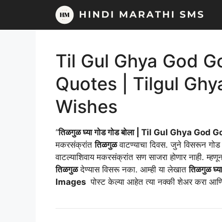
Skip
to
content
Til Gul Ghya God G
Quotes | Tilgul Gh
Wishes
“
तिळगुळ घ्या गोड गोड बोला | Til Gul Ghya God 
मकरसंक्रांत
तिळगुळ
वाटण्याचा दिवस. जुने विसरून गोड 
वाटल्याशिवाय मकरसंक्रांत सण साजरा होणार नाही. म्हणून आ
तिळगुळ
देण्यास विसरू नका. आम्ही या लेखात
तिळगुळ घ्
Images
पोस्ट केल्या आहेत त्या नक्की शेअर करा आणि 