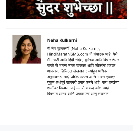
Neha Kulkarni
मी नेहा कुलकर्णी (Neha Kulkarni),
HindiMarathiSMS.com ची संपादक आहे. येथे
मी मराठी आणि हिंदी संदेश, शुभेच्छा आणि विचार शेअर
करते जे भावना व्यक्त करतात आणि लोकांना एकत्र
आणतात. डिजिटल लेखनात ८ वर्षांहून अधिक
अनुभवासह, माझे उद्दिष्ट परंपरा आणि भावना एकत्र
गुंफून अर्थपूर्ण सामग्री तयार करणे आहे. मला शब्दांच्या
शक्तीवर विश्वास आहे — योग्य शब्द कोणाच्याही
दिवसात आनंद आणि उबदारपणा आणू शकतात.