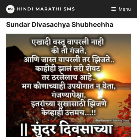
Skip
Menu
to
content
Sundar Divasachya Shubhechha