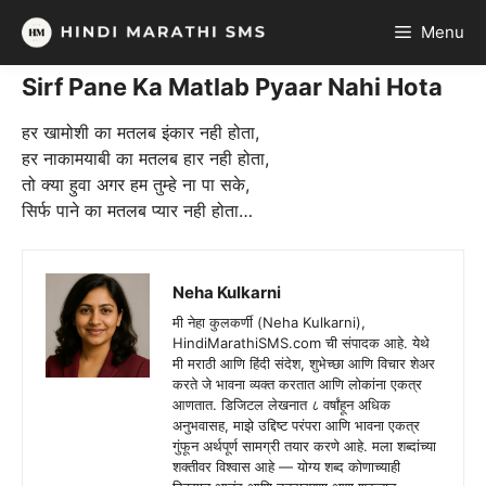
Skip
Menu
to
content
Sirf Pane Ka Matlab Pyaar Nahi Hota
हर खामोशी का मतलब इंकार नही होता,
हर नाकामयाबी का मतलब हार नही होता,
तो क्या हुवा अगर हम तुम्हे ना पा सके,
सिर्फ पाने का मतलब प्यार नही होता…
Neha Kulkarni
मी नेहा कुलकर्णी (Neha Kulkarni),
HindiMarathiSMS.com ची संपादक आहे. येथे
मी मराठी आणि हिंदी संदेश, शुभेच्छा आणि विचार शेअर
करते जे भावना व्यक्त करतात आणि लोकांना एकत्र
आणतात. डिजिटल लेखनात ८ वर्षांहून अधिक
अनुभवासह, माझे उद्दिष्ट परंपरा आणि भावना एकत्र
गुंफून अर्थपूर्ण सामग्री तयार करणे आहे. मला शब्दांच्या
शक्तीवर विश्वास आहे — योग्य शब्द कोणाच्याही