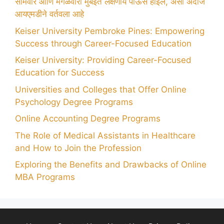
सोमवार आणि मंगळवारी मुंबईत लक्षणीय पाऊस होईल, असा अंदाज
आयएमडीने वर्तवला आहे
Keiser University Pembroke Pines: Empowering
Success through Career-Focused Education
Keiser University: Providing Career-Focused
Education for Success
Universities and Colleges that Offer Online
Psychology Degree Programs
Online Accounting Degree Programs
The Role of Medical Assistants in Healthcare
and How to Join the Profession
Exploring the Benefits and Drawbacks of Online
MBA Programs