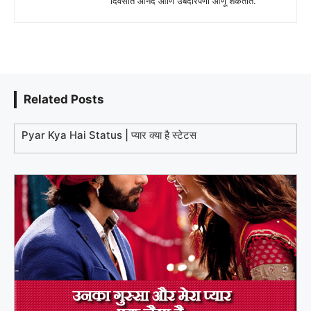
दिवसात आनंद आणि उबदारपणा आणू शकतात.
Related Posts
Pyar Kya Hai Status | प्यार क्या है स्टेटस