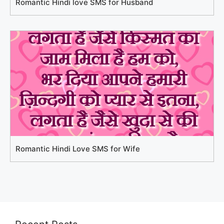
Romantic Hindi love SMS for Husband
Romantic Hindi Love SMS for Wife