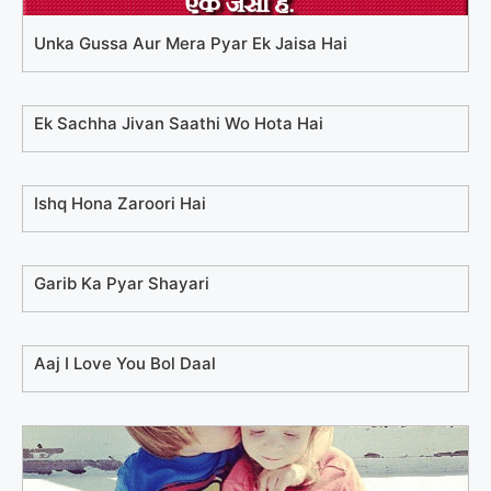
Unka Gussa Aur Mera Pyar Ek Jaisa Hai
Ek Sachha Jivan Saathi Wo Hota Hai
Ishq Hona Zaroori Hai
Garib Ka Pyar Shayari
Aaj I Love You Bol Daal