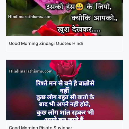
Good Morning Zindagi Quotes Hindi
Good Morning Rishte Suvichar