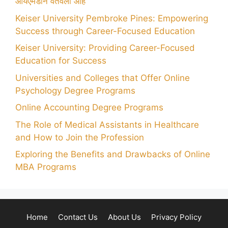
आयएमडीने वर्तवला आहे
Keiser University Pembroke Pines: Empowering
Success through Career-Focused Education
Keiser University: Providing Career-Focused
Education for Success
Universities and Colleges that Offer Online
Psychology Degree Programs
Online Accounting Degree Programs
The Role of Medical Assistants in Healthcare
and How to Join the Profession
Exploring the Benefits and Drawbacks of Online
MBA Programs
Home
Contact Us
About Us
Privacy Policy