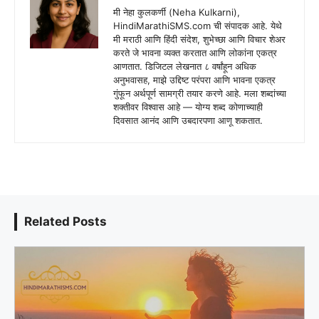
मी नेहा कुलकर्णी (Neha Kulkarni),
HindiMarathiSMS.com ची संपादक आहे. येथे
मी मराठी आणि हिंदी संदेश, शुभेच्छा आणि विचार शेअर
करते जे भावना व्यक्त करतात आणि लोकांना एकत्र
आणतात. डिजिटल लेखनात ८ वर्षांहून अधिक
अनुभवासह, माझे उद्दिष्ट परंपरा आणि भावना एकत्र
गुंफून अर्थपूर्ण सामग्री तयार करणे आहे. मला शब्दांच्या
शक्तीवर विश्वास आहे — योग्य शब्द कोणाच्याही
दिवसात आनंद आणि उबदारपणा आणू शकतात.
Related Posts