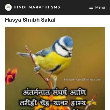
Skip
Menu
to
content
Hasya Shubh Sakal