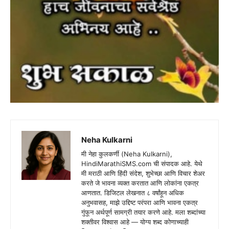
Neha Kulkarni
मी नेहा कुलकर्णी (Neha Kulkarni),
HindiMarathiSMS.com ची संपादक आहे. येथे
मी मराठी आणि हिंदी संदेश, शुभेच्छा आणि विचार शेअर
करते जे भावना व्यक्त करतात आणि लोकांना एकत्र
आणतात. डिजिटल लेखनात ८ वर्षांहून अधिक
अनुभवासह, माझे उद्दिष्ट परंपरा आणि भावना एकत्र
गुंफून अर्थपूर्ण सामग्री तयार करणे आहे. मला शब्दांच्या
शक्तीवर विश्वास आहे — योग्य शब्द कोणाच्याही