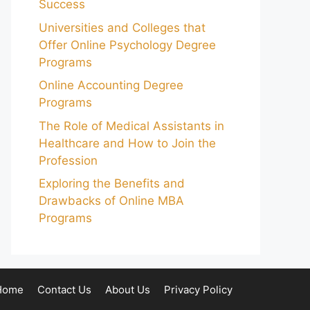
Success
Universities and Colleges that
Offer Online Psychology Degree
Programs
Online Accounting Degree
Programs
The Role of Medical Assistants in
Healthcare and How to Join the
Profession
Exploring the Benefits and
Drawbacks of Online MBA
Programs
Home
Contact Us
About Us
Privacy Policy