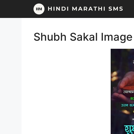
Skip
to
content
Shubh Sakal Image