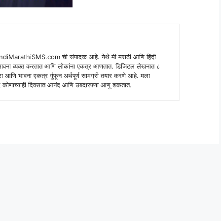
indiMarathiSMS.com ची संपादक आहे. येथे मी मराठी आणि हिंदी
े भावना व्यक्त करतात आणि लोकांना एकत्र आणतात. डिजिटल लेखनात ८
ंपरा आणि भावना एकत्र गुंफून अर्थपूर्ण सामग्री तयार करणे आहे. मला
 शब्द कोणाच्याही दिवसात आनंद आणि उबदारपणा आणू शकतात.