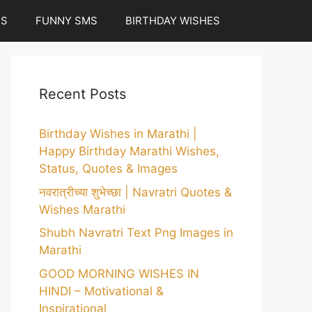
ES
FUNNY SMS
BIRTHDAY WISHES
Recent Posts
Birthday Wishes in Marathi |
Happy Birthday Marathi Wishes,
Status, Quotes & Images
नवरात्रीच्या शुभेच्छा | Navratri Quotes &
Wishes Marathi
Shubh Navratri Text Png Images in
Marathi
GOOD MORNING WISHES IN
HINDI – Motivational &
Inspirational