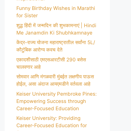
Funny Birthday Wishes in Marathi
for Sister
शुद्ध हिंदी में जन्मदिन की शुभकामनाएं | Hindi
Me Janamdin Ki Shubhkamnaye
केंद्र-राज्य योजना महाराष्ट्रातील सर्वांना 5L/
कौटुंबिक आरोग्य कवच देते
एकादशीसाठी एमएसआरटीसी 290 बसेस
चालवणार आहे
सोमवार आणि मंगळवारी मुंबईत लक्षणीय पाऊस
होईल, असा अंदाज आयएमडीने वर्तवला आहे
Keiser University Pembroke Pines:
Empowering Success through
Career-Focused Education
Keiser University: Providing
Career-Focused Education for