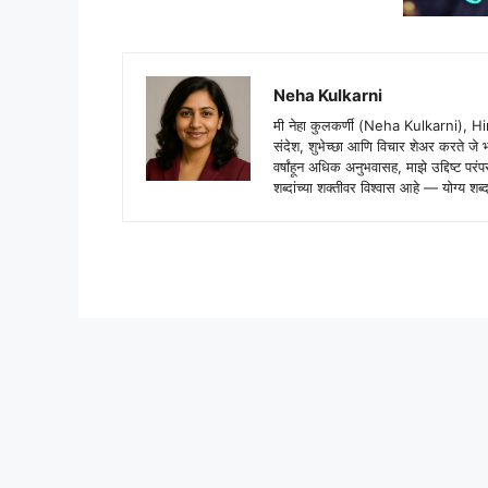
Neha Kulkarni
मी नेहा कुलकर्णी (Neha Kulkarni), H
संदेश, शुभेच्छा आणि विचार शेअर करते ज
वर्षांहून अधिक अनुभवासह, माझे उद्दिष्ट पर
शब्दांच्या शक्तीवर विश्वास आहे — योग्य