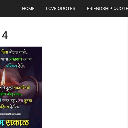
HOME
LOVE QUOTES
FRIENDSHIP QUOT
 4