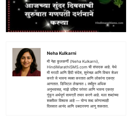
Neha Kulkarni
मी नेहा कुलकर्णी (Neha Kulkarni),
HindiMarathiSMS.com ची संपादक आहे. येथे
मी मराठी आणि हिंदी संदेश, शुभेच्छा आणि विचार शेअर
करते जे भावना व्यक्त करतात आणि लोकांना एकत्र
आणतात. डिजिटल लेखनात ८ वर्षांहून अधिक
अनुभवासह, माझे उद्दिष्ट परंपरा आणि भावना एकत्र
गुंफून अर्थपूर्ण सामग्री तयार करणे आहे. मला शब्दांच्या
शक्तीवर विश्वास आहे — योग्य शब्द कोणाच्याही
दिवसात आनंद आणि उबदारपणा आणू शकतात.