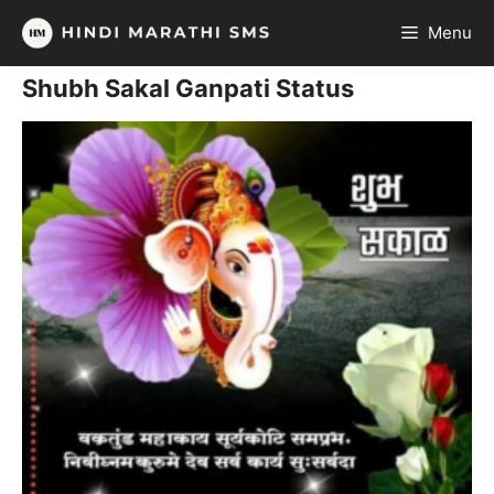
Skip
Menu
to
content
Shubh Sakal Ganpati Status