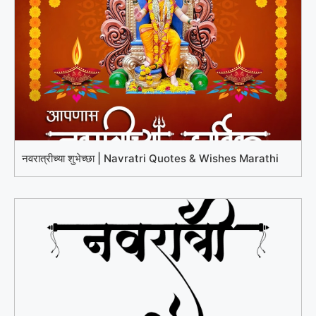
नवरात्रीच्या शुभेच्छा | Navratri Quotes & Wishes Marathi