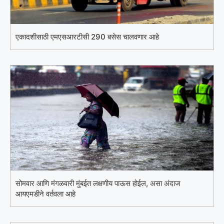
एकादशीसाठी एमएसआरटीसी 290 बसेस चालवणार आहे
सोमवार आणि मंगळवारी मुंबईत लक्षणीय पाऊस होईल, असा अंदाज
आयएमडीने वर्तवला आहे