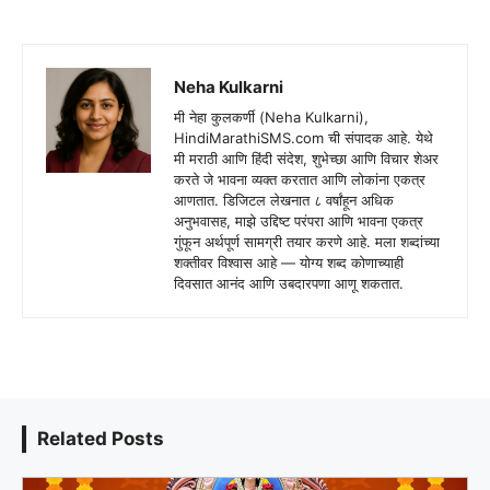
Neha Kulkarni
मी नेहा कुलकर्णी (Neha Kulkarni),
HindiMarathiSMS.com ची संपादक आहे. येथे
मी मराठी आणि हिंदी संदेश, शुभेच्छा आणि विचार शेअर
करते जे भावना व्यक्त करतात आणि लोकांना एकत्र
आणतात. डिजिटल लेखनात ८ वर्षांहून अधिक
अनुभवासह, माझे उद्दिष्ट परंपरा आणि भावना एकत्र
गुंफून अर्थपूर्ण सामग्री तयार करणे आहे. मला शब्दांच्या
शक्तीवर विश्वास आहे — योग्य शब्द कोणाच्याही
दिवसात आनंद आणि उबदारपणा आणू शकतात.
Related Posts