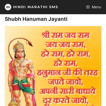
Skip
Menu
to
content
Shubh Hanuman Jayanti