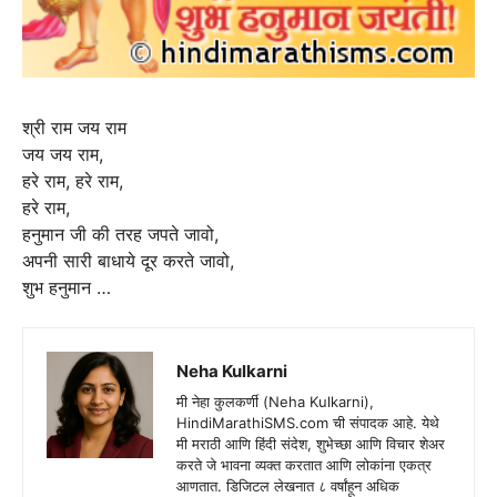
श्री राम जय राम
जय जय राम,
हरे राम, हरे राम,
हरे राम,
हनुमान जी की तरह जपते जावो,
अपनी सारी बाधाये दूर करते जावो,
शुभ हनुमान …
Neha Kulkarni
मी नेहा कुलकर्णी (Neha Kulkarni),
HindiMarathiSMS.com ची संपादक आहे. येथे
मी मराठी आणि हिंदी संदेश, शुभेच्छा आणि विचार शेअर
करते जे भावना व्यक्त करतात आणि लोकांना एकत्र
आणतात. डिजिटल लेखनात ८ वर्षांहून अधिक