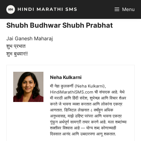
Skip
Menu
to
content
Shubh Budhwar Shubh Prabhat
Jai Ganesh Maharaj
शुभ प्रभात
शुभ बुधवार!!
Neha Kulkarni
मी नेहा कुलकर्णी (Neha Kulkarni),
HindiMarathiSMS.com ची संपादक आहे. येथे
मी मराठी आणि हिंदी संदेश, शुभेच्छा आणि विचार शेअर
करते जे भावना व्यक्त करतात आणि लोकांना एकत्र
आणतात. डिजिटल लेखनात ८ वर्षांहून अधिक
अनुभवासह, माझे उद्दिष्ट परंपरा आणि भावना एकत्र
गुंफून अर्थपूर्ण सामग्री तयार करणे आहे. मला शब्दांच्या
शक्तीवर विश्वास आहे — योग्य शब्द कोणाच्याही
दिवसात आनंद आणि उबदारपणा आणू शकतात.