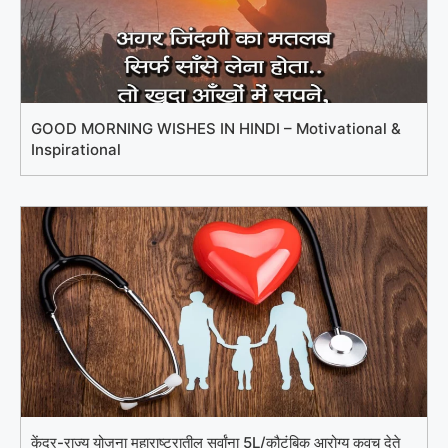
GOOD MORNING WISHES IN HINDI – Motivational &
Inspirational
केंद्र-राज्य योजना महाराष्ट्रातील सर्वांना 5L/कौटुंबिक आरोग्य कवच देते