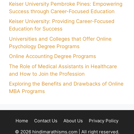
Keiser University Pembroke Pines: Empowering
Success through Career-Focused Education
Keiser University: Providing Career-Focused
Education for Success
Universities and Colleges that Offer Online
Psychology Degree Programs
Online Accounting Degree Programs
The Role of Medical Assistants in Healthcare
and How to Join the Profession
Exploring the Benefits and Drawbacks of Online
MBA Programs
Home
Contact Us
About Us
Privacy Policy
© 2026 hindimarathisms.com | All right reserved.