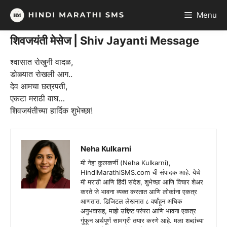
Skip
Menu
to
content
शिवजयंती मेसेज | Shiv Jayanti Message
श्वासात रोखुनी वादळ,
डोळ्यात रोखली आग..
देव आमचा छत्रपती,
एकटा मराठी वाघ…
शिवजयंतीच्या हार्दिक शुभेच्छा!
Neha Kulkarni
मी नेहा कुलकर्णी (Neha Kulkarni),
HindiMarathiSMS.com ची संपादक आहे. येथे
मी मराठी आणि हिंदी संदेश, शुभेच्छा आणि विचार शेअर
करते जे भावना व्यक्त करतात आणि लोकांना एकत्र
आणतात. डिजिटल लेखनात ८ वर्षांहून अधिक
अनुभवासह, माझे उद्दिष्ट परंपरा आणि भावना एकत्र
गुंफून अर्थपूर्ण सामग्री तयार करणे आहे. मला शब्दांच्या