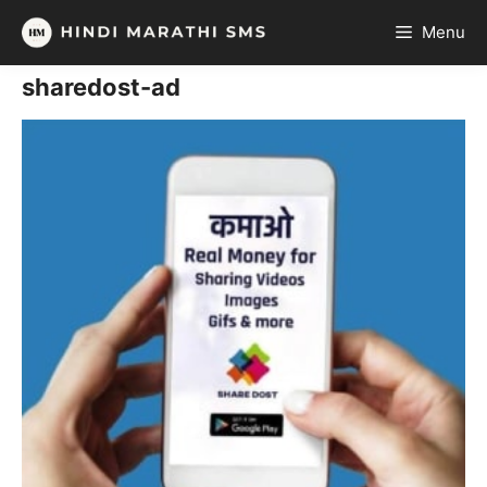
Skip
Menu
to
content
sharedost-ad