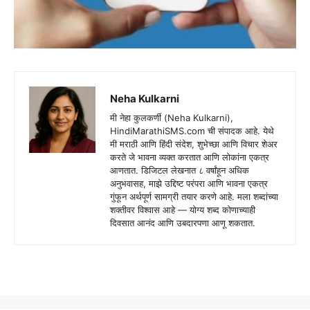
Neha Kulkarni
मी नेहा कुलकर्णी (Neha Kulkarni),
HindiMarathiSMS.com ची संपादक आहे. येथे
मी मराठी आणि हिंदी संदेश, शुभेच्छा आणि विचार शेअर
करते जे भावना व्यक्त करतात आणि लोकांना एकत्र
आणतात. डिजिटल लेखनात ८ वर्षांहून अधिक
अनुभवासह, माझे उद्दिष्ट परंपरा आणि भावना एकत्र
गुंफून अर्थपूर्ण सामग्री तयार करणे आहे. मला शब्दांच्या
शक्तीवर विश्वास आहे — योग्य शब्द कोणाच्याही
दिवसात आनंद आणि उबदारपणा आणू शकतात.