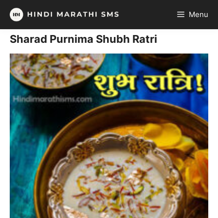
Skip
Menu
to
content
Sharad Purnima Shubh Ratri