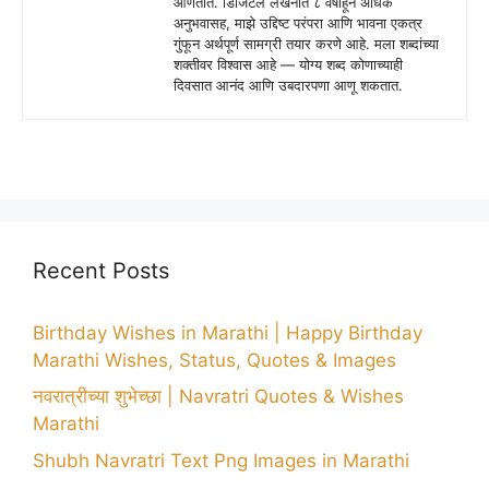
आणतात. डिजिटल लेखनात ८ वर्षांहून अधिक
अनुभवासह, माझे उद्दिष्ट परंपरा आणि भावना एकत्र
गुंफून अर्थपूर्ण सामग्री तयार करणे आहे. मला शब्दांच्या
शक्तीवर विश्वास आहे — योग्य शब्द कोणाच्याही
दिवसात आनंद आणि उबदारपणा आणू शकतात.
Recent Posts
Birthday Wishes in Marathi | Happy Birthday
Marathi Wishes, Status, Quotes & Images
नवरात्रीच्या शुभेच्छा | Navratri Quotes & Wishes
Marathi
Shubh Navratri Text Png Images in Marathi