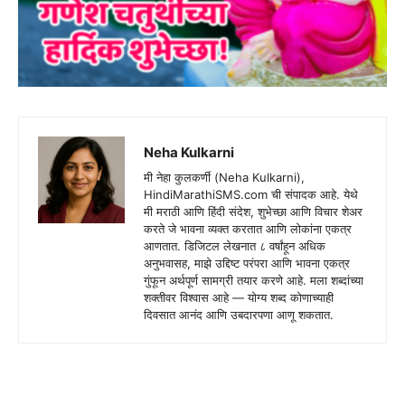
Neha Kulkarni
मी नेहा कुलकर्णी (Neha Kulkarni),
HindiMarathiSMS.com ची संपादक आहे. येथे
मी मराठी आणि हिंदी संदेश, शुभेच्छा आणि विचार शेअर
करते जे भावना व्यक्त करतात आणि लोकांना एकत्र
आणतात. डिजिटल लेखनात ८ वर्षांहून अधिक
अनुभवासह, माझे उद्दिष्ट परंपरा आणि भावना एकत्र
गुंफून अर्थपूर्ण सामग्री तयार करणे आहे. मला शब्दांच्या
शक्तीवर विश्वास आहे — योग्य शब्द कोणाच्याही
दिवसात आनंद आणि उबदारपणा आणू शकतात.