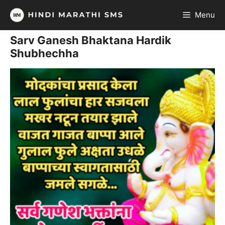
Skip
Menu
to
content
Sarv Ganesh Bhaktana Hardik
Shubhechha