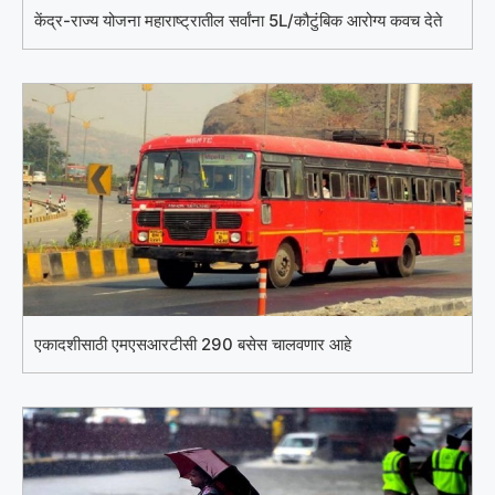
केंद्र-राज्य योजना महाराष्ट्रातील सर्वांना 5L/कौटुंबिक आरोग्य कवच देते
एकादशीसाठी एमएसआरटीसी 290 बसेस चालवणार आहे