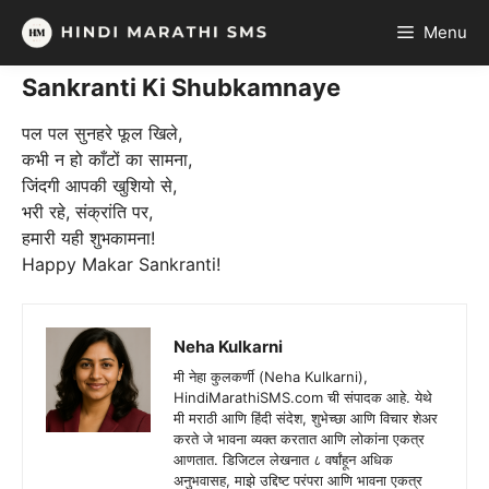
Skip
Menu
to
content
Sankranti Ki Shubkamnaye
पल पल सुनहरे फूल खिले,
कभी न हो काँटों का सामना,
जिंदगी आपकी खुशियो से,
भरी रहे, संक्रांति पर,
हमारी यही शुभकामना!
Happy Makar Sankranti!
Neha Kulkarni
मी नेहा कुलकर्णी (Neha Kulkarni),
HindiMarathiSMS.com ची संपादक आहे. येथे
मी मराठी आणि हिंदी संदेश, शुभेच्छा आणि विचार शेअर
करते जे भावना व्यक्त करतात आणि लोकांना एकत्र
आणतात. डिजिटल लेखनात ८ वर्षांहून अधिक
अनुभवासह, माझे उद्दिष्ट परंपरा आणि भावना एकत्र