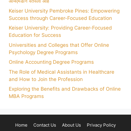
आयएमडीने वर्तवला आहे
Keiser University Pembroke Pines: Empowering
Success through Career-Focused Education
Keiser University: Providing Career-Focused
Education for Success
Universities and Colleges that Offer Online
Psychology Degree Programs
Online Accounting Degree Programs
The Role of Medical Assistants in Healthcare
and How to Join the Profession
Exploring the Benefits and Drawbacks of Online
MBA Programs
Home
Contact Us
About Us
Privacy Policy