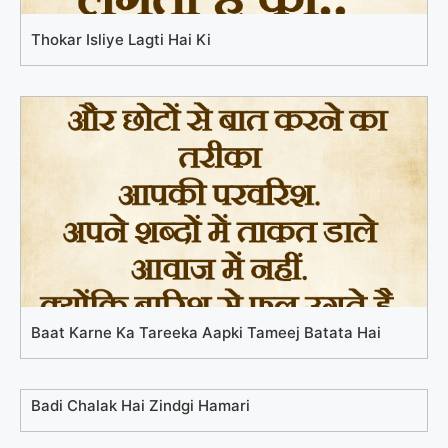
Thokar Isliye Lagti Hai Ki
Baat Karne Ka Tareeka Aapki Tameej Batata Hai
Badi Chalak Hai Zindgi Hamari