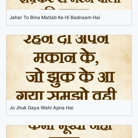
Jahar To Bina Matlab Ke Hi Badnaam Hai
Jo Jhuk Gaya Wahi Apna Hai