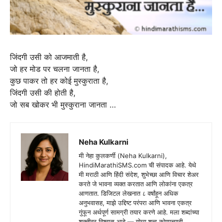
जिंदगी उसी को आजमाती है,
जो हर मोड पर चलना जानता है,
कुछ पाकर तो हर कोई मुस्कुराता है,
जिंदगी उसी की होती है,
जो सब खोकर भी मुस्कुराना जानता …
Neha Kulkarni
मी नेहा कुलकर्णी (Neha Kulkarni),
HindiMarathiSMS.com ची संपादक आहे. येथे
मी मराठी आणि हिंदी संदेश, शुभेच्छा आणि विचार शेअर
करते जे भावना व्यक्त करतात आणि लोकांना एकत्र
आणतात. डिजिटल लेखनात ८ वर्षांहून अधिक
अनुभवासह, माझे उद्दिष्ट परंपरा आणि भावना एकत्र
गुंफून अर्थपूर्ण सामग्री तयार करणे आहे. मला शब्दांच्या
शक्तीवर विश्वास आहे — योग्य शब्द कोणाच्याही