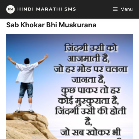
Skip
Menu
to
content
Sab Khokar Bhi Muskurana