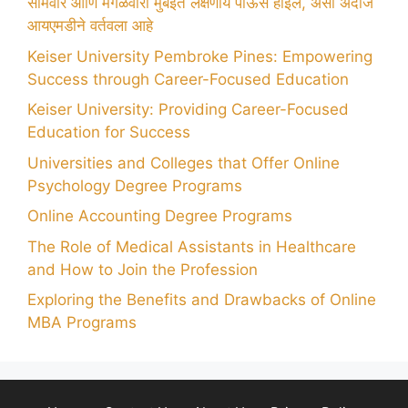
सोमवार आणि मंगळवारी मुंबईत लक्षणीय पाऊस होईल, असा अंदाज
आयएमडीने वर्तवला आहे
Keiser University Pembroke Pines: Empowering
Success through Career-Focused Education
Keiser University: Providing Career-Focused
Education for Success
Universities and Colleges that Offer Online
Psychology Degree Programs
Online Accounting Degree Programs
The Role of Medical Assistants in Healthcare
and How to Join the Profession
Exploring the Benefits and Drawbacks of Online
MBA Programs