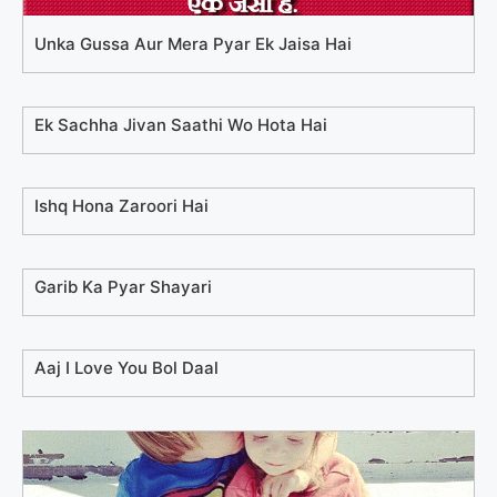
Unka Gussa Aur Mera Pyar Ek Jaisa Hai
Ek Sachha Jivan Saathi Wo Hota Hai
Ishq Hona Zaroori Hai
Garib Ka Pyar Shayari
Aaj I Love You Bol Daal