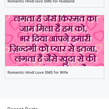
Romantic Hindi love SMS for Husband
Romantic Hindi Love SMS for Wife