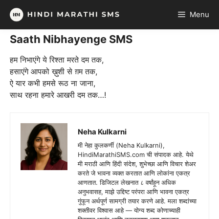
Skip
Menu
to
content
Saath Nibhayenge SMS
हम निभाएंगे ये रिश्ता मरते दम तक,
हसाएंगे आपको ख़ुशी से ग़म तक,
ऐ यार कभी हमसे रूठ ना जाना,
साथ रहना हमारे आखरी दम तक…!
Neha Kulkarni
मी नेहा कुलकर्णी (Neha Kulkarni),
HindiMarathiSMS.com ची संपादक आहे. येथे
मी मराठी आणि हिंदी संदेश, शुभेच्छा आणि विचार शेअर
करते जे भावना व्यक्त करतात आणि लोकांना एकत्र
आणतात. डिजिटल लेखनात ८ वर्षांहून अधिक
अनुभवासह, माझे उद्दिष्ट परंपरा आणि भावना एकत्र
गुंफून अर्थपूर्ण सामग्री तयार करणे आहे. मला शब्दांच्या
शक्तीवर विश्वास आहे — योग्य शब्द कोणाच्याही