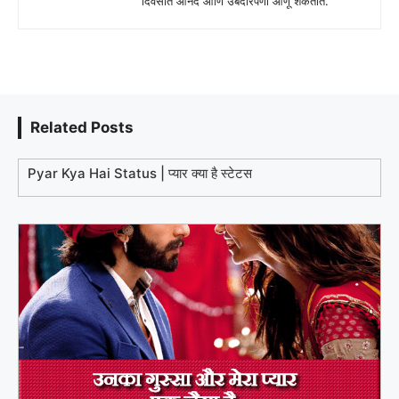
दिवसात आनंद आणि उबदारपणा आणू शकतात.
Related Posts
Pyar Kya Hai Status | प्यार क्या है स्टेटस