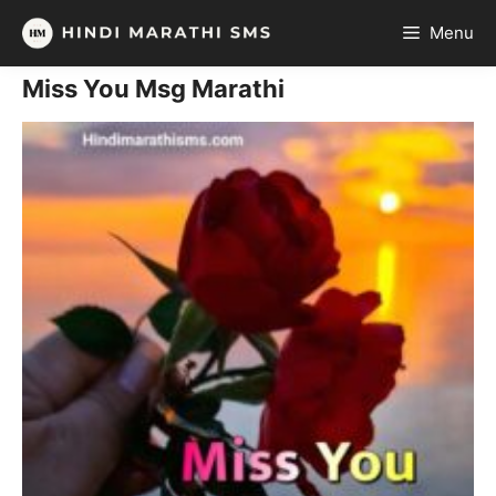
Skip
Menu
to
content
Miss You Msg Marathi