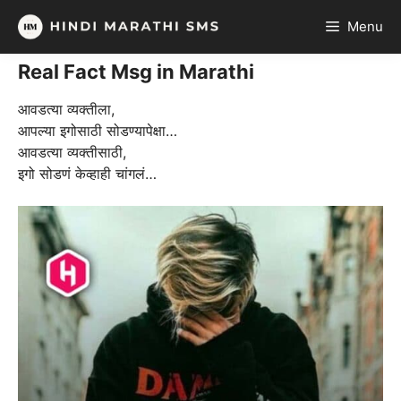
Skip
Menu
to
content
Real Fact Msg in Marathi
आवडत्या व्यक्तीला,
आपल्या इगोसाठी सोडण्यापेक्षा…
आवडत्या व्यक्तीसाठी,
इगो सोडणं केव्हाही चांगलं…