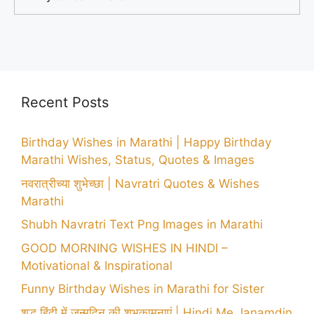
Recent Posts
Birthday Wishes in Marathi | Happy Birthday
Marathi Wishes, Status, Quotes & Images
नवरात्रीच्या शुभेच्छा | Navratri Quotes & Wishes
Marathi
Shubh Navratri Text Png Images in Marathi
GOOD MORNING WISHES IN HINDI –
Motivational & Inspirational
Funny Birthday Wishes in Marathi for Sister
शुद्ध हिंदी में जन्मदिन की शुभकामनाएं | Hindi Me Janamdin